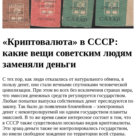
«Криптовалюта» в СССР:
какие вещи советским людям
заменяли деньги
С тех пор, как люди отказались от натурального обмена, в
пользу денег, они стали вечными спутниками человеческой
цивилизации. При этом во всех без исключения странах мира,
что эмиссия денежных средств регулируется государством.
Любые попытки выпуска собственных денег преследуются по
закону. Так было до появления блокчейнов – электронных
денег с неконтролируемой ни одним государством планеты
эмиссией. В то же время самое интересное состоит в том, что
в СССР также существовало несколько видов криптовалюты.
Эти эрзац-деньги также не контролировались государством,
но имели свободное хождение по территории всей страны.