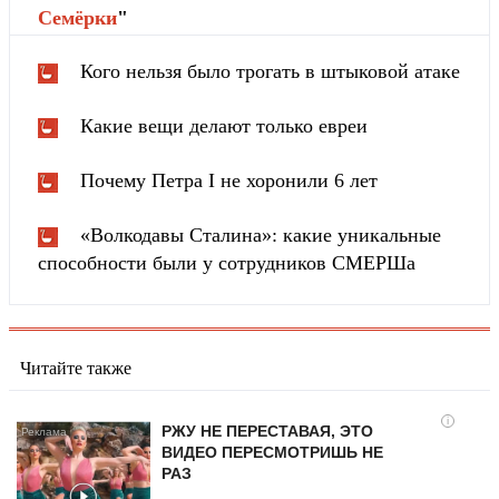
Cемёрки
"
Кого нельзя было трогать в штыковой атаке
Какие вещи делают только евреи
Почему Петра I не хоронили 6 лет
«Волкодавы Сталина»: какие уникальные
способности были у сотрудников СМЕРШа
Читайте также
i
РЖУ НЕ ПЕРЕСТАВАЯ, ЭТО
ВИДЕО ПЕРЕСМОТРИШЬ НЕ
РАЗ