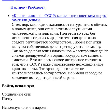
Партнер «Рамблера»
«Криптовалюта» в СССР: какие вещи советским людям
заменяли деньги
С тех пор, как люди отказались от натурального обмена,
в пользу денег, они стали вечными спутниками
человеческой цивилизации. При этом во всех без
исключения странах мира, что эмиссия денежных
средств регулируется государством. Любые попытки
выпуска собственных денег преследуются по закону.
Так было до появления блокчейнов – электронных денег
с неконтролируемой ни одним государством планеты
эмиссией. В то же время самое интересное состоит в
том, что в СССР также существовало несколько видов
криптовалюты. Эти эрзац-деньги также не
контролировались государством, но имели свободное
хождение по территории всей страны.
Войти, используя:
Социальные сети
Почту
Используя логин и пароль: