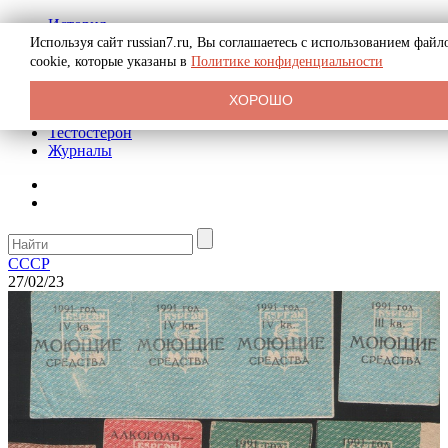
История
Биография
Используя сайт russian7.ru, Вы соглашаетесь с использованием файл
Криминал
cookie, которые указаны в
Политике конфиденциальности
Реклама на сайте
О сайте
ХОРОШО
Рекомендательные статьи
Тестостерон
Журналы
СССР
27/02/23