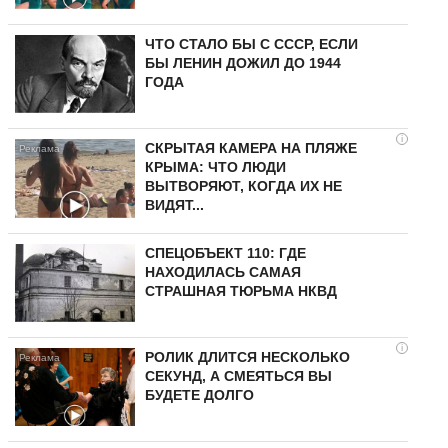
ЧТО СТАЛО БЫ С СССР, ЕСЛИ
БЫ ЛЕНИН ДОЖИЛ ДО 1944
ГОДА
i
СКРЫТАЯ КАМЕРА НА ПЛЯЖЕ
КРЫМА: ЧТО ЛЮДИ
ВЫТВОРЯЮТ, КОГДА ИХ НЕ
ВИДЯТ...
СПЕЦОБЪЕКТ 110: ГДЕ
НАХОДИЛАСЬ САМАЯ
СТРАШНАЯ ТЮРЬМА НКВД
i
РОЛИК ДЛИТСЯ НЕСКОЛЬКО
СЕКУНД, А СМЕЯТЬСЯ ВЫ
БУДЕТЕ ДОЛГО