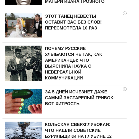
МАТЕРИ ИВАНА ГРОЗНОГО
i
ЭТОТ ТАНЕЦ НЕВЕСТЫ
ОСТАВИТ ВАС БЕЗ СЛОВ!
ПЕРЕСМОТРЕЛА 10 РАЗ
ПОЧЕМУ РУССКИЕ
УЛЫБАЮТСЯ НЕ ТАК, КАК
АМЕРИКАНЦЫ: ЧТО
ВЫЯСНИЛА НАУКА О
НЕВЕРБАЛЬНОЙ
КОММУНИКАЦИИ
i
ЗА 5 ДНЕЙ ИСЧЕЗНЕТ ДАЖЕ
САМЫЙ ЗАСТАРЕЛЫЙ ГРИБОК:
ВОТ ХИТРОСТЬ
КОЛЬСКАЯ СВЕРХГЛУБОКАЯ:
ЧТО НАШЛИ СОВЕТСКИЕ
БУРИЛЬЩИКИ НА ГЛУБИНЕ 12