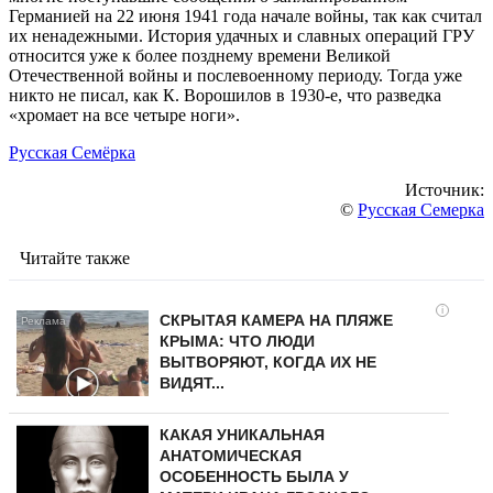
Германией на 22 июня 1941 года начале войны, так как считал
их ненадежными. История удачных и славных операций ГРУ
относится уже к более позднему времени Великой
Отечественной войны и послевоенному периоду. Тогда уже
никто не писал, как К. Ворошилов в 1930-е, что разведка
«хромает на все четыре ноги».
Русская Семёрка
Источник:
©
Русская Семерка
Читайте также
i
СКРЫТАЯ КАМЕРА НА ПЛЯЖЕ
КРЫМА: ЧТО ЛЮДИ
ВЫТВОРЯЮТ, КОГДА ИХ НЕ
ВИДЯТ...
КАКАЯ УНИКАЛЬНАЯ
АНАТОМИЧЕСКАЯ
ОСОБЕННОСТЬ БЫЛА У