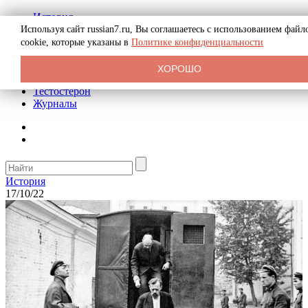
История
Биография
Используя сайт russian7.ru, Вы соглашаетесь с использованием файл
Криминал
cookie, которые указаны в
Политике конфиденциальности
Реклама на сайте
О сайте
ХОРОШО
Рекомендательные статьи
Тестостерон
Журналы
История
17/10/22