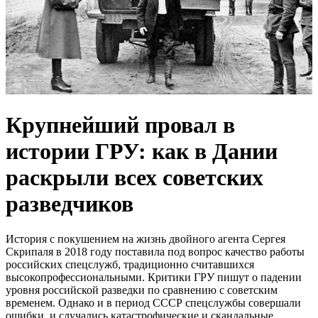
Крупнейший провал в
истории ГРУ: как в Дании
раскрыли всех советских
разведчиков
История с покушением на жизнь двойного агента Сергея
Скрипаля в 2018 году поставила под вопрос качество работы
российских спецслужб, традиционно считавшихся
высокопрофессиональными. Критики ГРУ пишут о падении
уровня российской разведки по сравнению с советским
временем. Однако и в период СССР спецслужбы совершали
ошибки, и случались катастрофические и скандальные