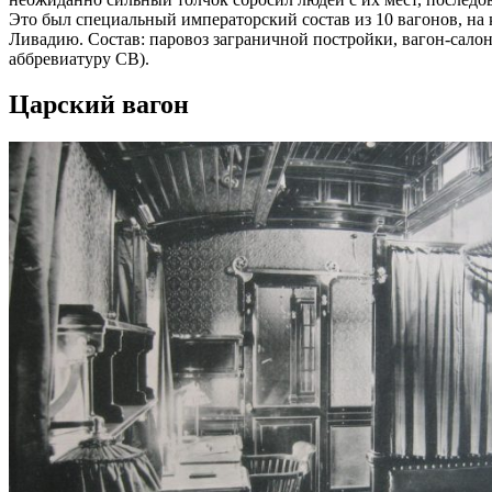
Это был специальный императорский состав из 10 вагонов, н
Ливадию. Состав: паровоз заграничной постройки, вагон-салон
аббревиатуру СВ).
Царский вагон