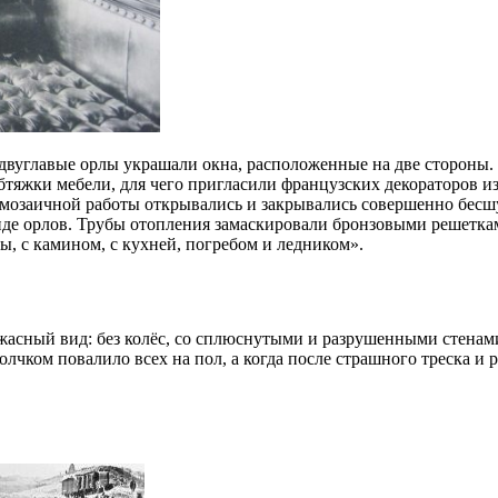
 двуглавые орлы украшали окна, расположенные на две стороны.
тяжки мебели, для чего пригласили французских декораторов из
 мозаичной работы открывались и закрывались совершенно бесш
де орлов. Трубы отопления замаскировали бронзовыми решетка
, с камином, с кухней, погребом и ледником».
жасный вид: без колёс, со сплюснутыми и разрушенными стенам
лчком повалило всех на пол, а когда после страшного треска и р