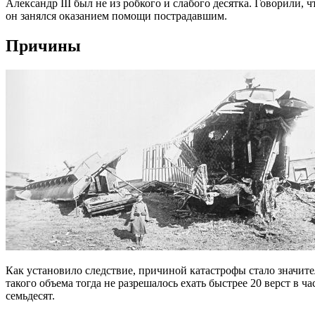
Александр III был не из робкого и слабого десятка. Говорили,
он занялся оказанием помощи пострадавшим.
Причины
Как установило следствие, причиной катастрофы стало значит
такого объема тогда не разрешалось ехать быстрее 20 верст в ч
семьдесят.