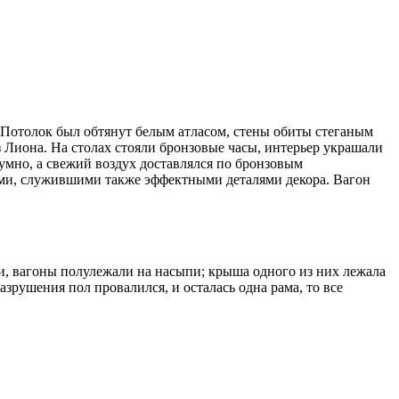
 Потолок был обтянут белым атласом, стены обиты стеганым
 Лиона. На столах стояли бронзовые часы, интерьер украшали
умно, а свежий воздух доставлялся по бронзовым
ми, служившими также эффектными деталями декора. Вагон
и, вагоны полулежали на насыпи; крыша одного из них лежала
азрушения пол провалился, и осталась одна рама, то все