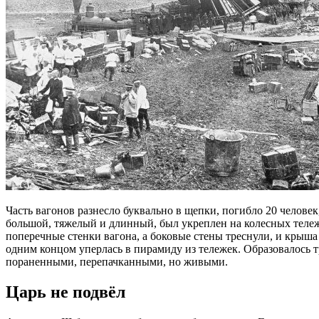
Часть вагонов разнесло буквально в щепки, погибло 20 человек
большой, тяжелый и длинный, был укреплен на колесных тележ
поперечные стенки вагона, а боковые стены треснули, и крыша
одним концом уперлась в пирамиду из тележек. Образовалось
пораненными, перепачканными, но живыми.
Царь не подвёл