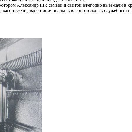
а котором Александр III с семьей и свитой ежегодно выезжали
, вагон-кухня, вагон-опочивальня, вагон-столовая, служебный 