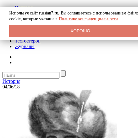
История
Биография
Используя сайт russian7.ru, Вы соглашаетесь с использованием файл
Криминал
cookie, которые указаны в
Политике конфиденциальности
Реклама на сайте
О сайте
ХОРОШО
Рекомендательные статьи
Тестостерон
Журналы
История
04/06/18