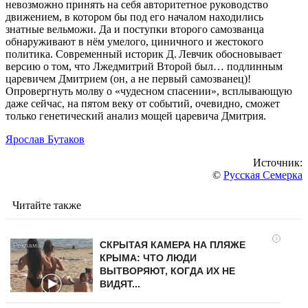
невозможно принять на себя авторитетное руководство
движением, в котором бы под его началом находились
знатные вельможи. Да и поступки второго самозванца
обнаруживают в нём умелого, циничного и жестокого
политика. Современный историк Д. Левчик обосновывает
версию о том, что Лжедмитрий Второй был… подлинным
царевичем Дмитрием (он, а не первый самозванец)!
Опровергнуть молву о «чудесном спасении», всплывающую
даже сейчас, на пятом веку от событий, очевидно, сможет
только генетический анализ мощей царевича Дмитрия.
Ярослав Бутаков
Источник:
©
Русская Семерка
Читайте также
i
СКРЫТАЯ КАМЕРА НА ПЛЯЖЕ
КРЫМА: ЧТО ЛЮДИ
ВЫТВОРЯЮТ, КОГДА ИХ НЕ
ВИДЯТ...