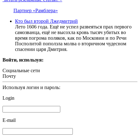
Партнер «Рамблера»
Кто был второй Лжедмитрий
Лето 1606 года. Ещё не успел развеяться прах первого
самозванца, ещё не высохла кровь тысяч убитых во
время погрома поляков, как по Московии и по Речи
Посполитой поползла молва о вторичном чудесном
спасении царя Дмитрия.
Войти, используя:
Социальные сети
Почту
Используя логин и пароль:
Login
E-mail