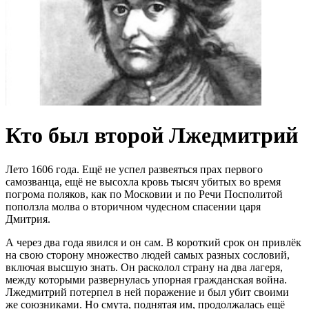
Кто был второй Лжедмитрий
Лето 1606 года. Ещё не успел развеяться прах первого
самозванца, ещё не высохла кровь тысяч убитых во время
погрома поляков, как по Московии и по Речи Посполитой
поползла молва о вторичном чудесном спасении царя
Дмитрия.
А через два года явился и он сам. В короткий срок он привлёк
на свою сторону множество людей самых разных сословий,
включая высшую знать. Он расколол страну на два лагеря,
между которыми развернулась упорная гражданская война.
Лжедмитрий потерпел в ней поражение и был убит своими
же союзниками. Но смута, поднятая им, продолжалась ещё