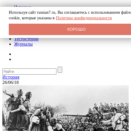
История
Биография
Используя сайт russian7.ru, Вы соглашаетесь с использованием файл
Криминал
cookie, которые указаны в
Политике конфиденциальности
Реклама на сайте
О сайте
ХОРОШО
Рекомендательные статьи
Тестостерон
Журналы
История
26/06/18