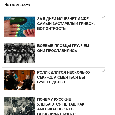
Читайте также
i
ЗА 5 ДНЕЙ ИСЧЕЗНЕТ ДАЖЕ
САМЫЙ ЗАСТАРЕЛЫЙ ГРИБОК:
ВОТ ХИТРОСТЬ
БОЕВЫЕ ПЛОВЦЫ ГРУ: ЧЕМ
ОНИ ПРОСЛАВИЛИСЬ
i
РОЛИК ДЛИТСЯ НЕСКОЛЬКО
СЕКУНД, А СМЕЯТЬСЯ ВЫ
БУДЕТЕ ДОЛГО
ПОЧЕМУ РУССКИЕ
УЛЫБАЮТСЯ НЕ ТАК, КАК
АМЕРИКАНЦЫ: ЧТО
ВЫЯСНИЛА НАУКА О