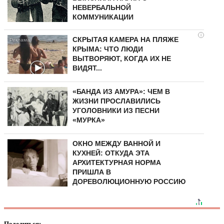
НЕВЕРБАЛЬНОЙ
КОММУНИКАЦИИ
i
СКРЫТАЯ КАМЕРА НА ПЛЯЖЕ
КРЫМА: ЧТО ЛЮДИ
ВЫТВОРЯЮТ, КОГДА ИХ НЕ
ВИДЯТ...
«БАНДА ИЗ АМУРА»: ЧЕМ В
ЖИЗНИ ПРОСЛАВИЛИСЬ
УГОЛОВНИКИ ИЗ ПЕСНИ
«МУРКА»
ОКНО МЕЖДУ ВАННОЙ И
КУХНЕЙ: ОТКУДА ЭТА
АРХИТЕКТУРНАЯ НОРМА
ПРИШЛА В
ДОРЕВОЛЮЦИОННУЮ РОССИЮ
Поделиться: