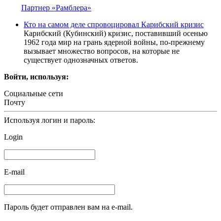
Партнер «Рамблера»
Кто на самом деле спровоцировал Карибский кризис
Карибский (Кубинский) кризис, поставивший осенью
1962 года мир на грань ядерной войны, по-прежнему
вызывает множество вопросов, на которые не
существует однозначных ответов.
Войти, используя:
Социальные сети
Почту
Используя логин и пароль:
Login
E-mail
Пароль будет отправлен вам на e-mail.