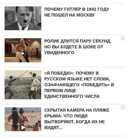
ПОЧЕМУ ГИТЛЕР В 1942 ГОДУ
НЕ ПОШЕЛ НА МОСКВУ
i
РОЛИК ДЛИТСЯ ПАРУ СЕКУНД,
НО ВЫ БУДЕТЕ В ШОКЕ ОТ
УВИДЕННОГО
«Я ПОБЕДЮ»: ПОЧЕМУ В
РУССКОМ ЯЗЫКЕ НЕТ СЛОВА,
ОЗНАЧАЮЩЕГО «ПОБЕДИТЬ» В
ПЕРВОМ ЛИЦЕ
ЕДИНСТВЕННОГО ЧИСЛА
i
СКРЫТАЯ КАМЕРА НА ПЛЯЖЕ
КРЫМА: ЧТО ЛЮДИ
ВЫТВОРЯЮТ, КОГДА ИХ НЕ
ВИДЯТ...