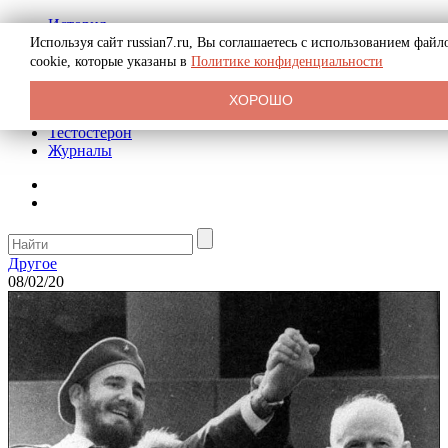
История
Биография
Используя сайт russian7.ru, Вы соглашаетесь с использованием файл
Криминал
cookie, которые указаны в
Политике конфиденциальности
Реклама на сайте
О сайте
ХОРОШО
Рекомендательные статьи
Тестостерон
Журналы
Другое
08/02/20