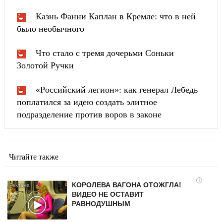
Казнь Фанни Каплан в Кремле: что в ней
было необычного
Что стало с тремя дочерьми Соньки
Золотой Ручки
«Российский легион»: как генерал Лебедь
поплатился за идею создать элитное
подразделение против воров в законе
Читайте также
i
КОРОЛЕВА ВАГОНА ОТОЖГЛА!
ВИДЕО НЕ ОСТАВИТ
РАВНОДУШНЫМ