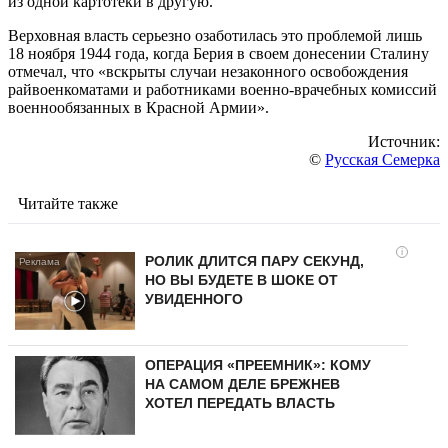
из одной картотеки в другую.
Верховная власть серьезно озаботилась это проблемой лишь
18 ноября 1944 года, когда Берия в своем донесении Сталину
отмечал, что «вскрыты случаи незаконного освобождения
райвоенкоматами и работниками военно-врачебных комиссий
военнообязанных в Красной Армии».
Источник:
©
Русская Семерка
Читайте также
i
РОЛИК ДЛИТСЯ ПАРУ СЕКУНД,
НО ВЫ БУДЕТЕ В ШОКЕ ОТ
УВИДЕННОГО
ОПЕРАЦИЯ «ПРЕЕМНИК»: КОМУ
НА САМОМ ДЕЛЕ БРЕЖНЕВ
ХОТЕЛ ПЕРЕДАТЬ ВЛАСТЬ