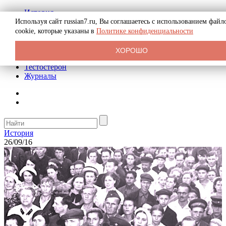
История
Биография
Используя сайт russian7.ru, Вы соглашаетесь с использованием файл
Криминал
cookie, которые указаны в
Политике конфиденциальности
Реклама на сайте
О сайте
ХОРОШО
Рекомендательные статьи
Тестостерон
Журналы
История
26/09/16