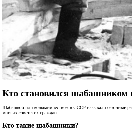
Кто становился шабашником
Шабашкой или колымничеством в СССР называли сезонные раб
многих советских граждан.
Кто такие шабашники?