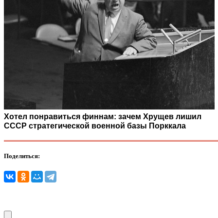
Хотел понравиться финнам: зачем Хрущев лишил
СССР стратегической военной базы Порккала
Поделиться: