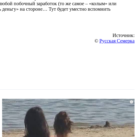
 любой побочный заработок (то же самое – «колым» или
ь деньгу» на стороне… Тут будет уместно вспомнить
Источник:
©
Русская Семерка
i