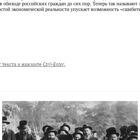
в обиходе российских граждан до сих пор. Теперь так называют
ростой экономической реальности упускает возможность «сшибит