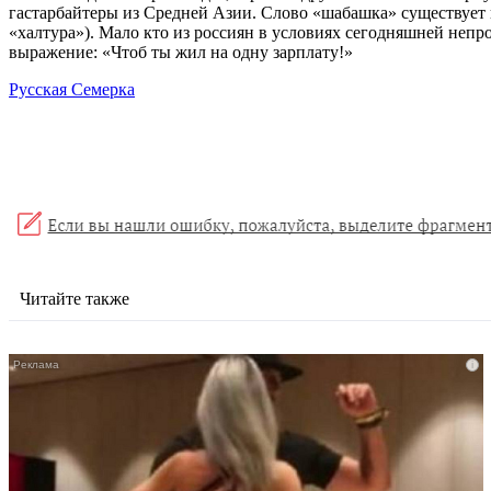
гастарбайтеры из Средней Азии. Слово «шабашка» существует 
«халтура»). Мало кто из россиян в условиях сегодняшней неп
выражение: «Чтоб ты жил на одну зарплату!»
Русская Семерка
Читайте также
i