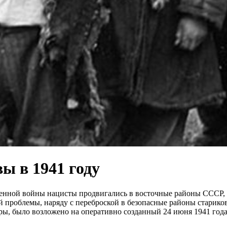
ы в 1941 году
венной войны нацисты продвигались в восточные районы СССР, 
ой проблемы, наряду с переброской в безопасные районы стари
ы, было возложено на оперативно созданный 24 июня 1941 года