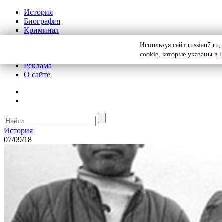
История
Биография
Криминал
СССР
Используя сайт russian7.r
Тайны
cookie, которые указаны в
Рекомендации
Реклама
О сайте
История
07/09/18