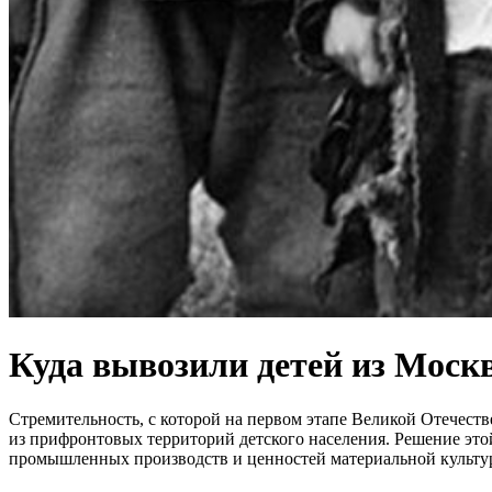
Куда вывозили детей из Москв
Стремительность, с которой на первом этапе Великой Отечест
из прифронтовых территорий детского населения. Решение эт
промышленных производств и ценностей материальной культур