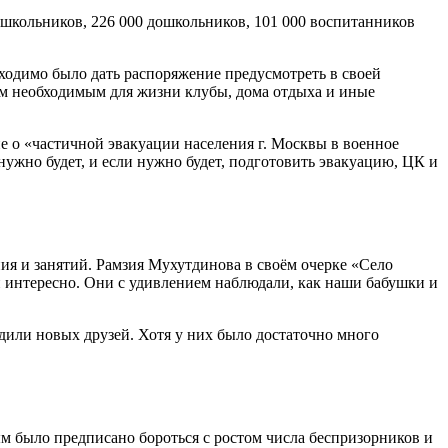
0 школьников, 226 000 дошкольников, 101 000 воспитанников
одимо было дать распоряжение предусмотреть в своей
сем необходимым для жизни клубы, дома отдыха и иные
о «частичной эвакуации населения г. Москвы в военное
ужно будет, и если нужно будет, подготовить эвакуацию, ЦК и
ия и занятий. Рамзия Мухутдинова в своём очерке «Село
 и интересно. Они с удивлением наблюдали, как наши бабушки и
дили новых друзей. Хотя у них было достаточно много
ым было предписано бороться с ростом числа беспризорников и