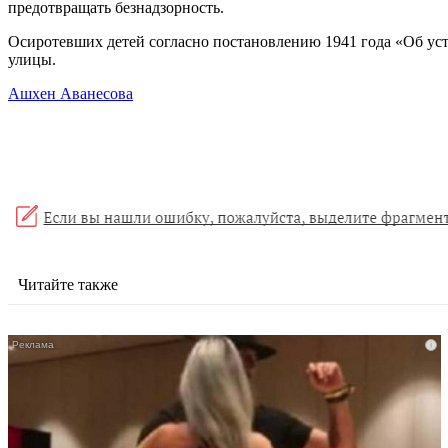
предотвращать безнадзорность.
Осиротевших детей согласно постановлению 1941 года «Об уст
улицы.
Ашхен Аванесова
Читайте также
i