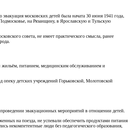
 эвакуация московских детей была начата 30 июня 1941 года,
 Подмосковье, на Рязанщину, в Ярославскую и Тульскую
ковского совета, не имеет практического смысла, ранее
рода.
ей жильём, питанием, медицинским обслуживанием и
од опеку детских учреждений Горьковской, Молотовской
в проведении эвакуационных мероприятий в отношении детей.
енных на поезда, не успевали обеспечить продуктами питания
лись некомпетентные люди без педагогического образования,