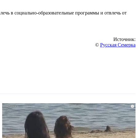
влечь в социально-образовательные программы и отвлечь от
Источник:
©
Русская Семерка
i