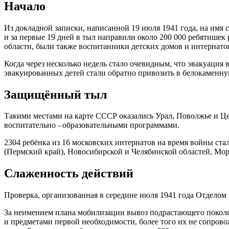
Начало
Из докладной записки, написанной 19 июля 1941 года, на имя 
и за первые 19 дней в тыл направили около 200 000 ребятишек
области, были также воспитанники детских домов и интернато
Когда через несколько недель стало очевидным, что эвакуация
эвакуированных детей стали обратно привозить в белокаменную
Защищённый тыл
Такими местами на карте СССР оказались Урал, Поволжье и Ц
воспитательно - образовательными программами.
2304 ребёнка из 16 московских интернатов на время войны ст
(Пермский край), Новосибирской и Челябинской областей, Мо
Слаженность действий
Проверка, организованная в середине июля 1941 года Отдело
За неимением плана мобилизации вывоз подрастающего поколе
и предметами первой необходимости, более того их не сопров