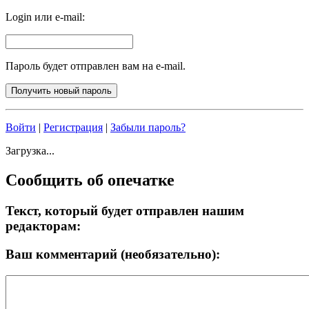
Login или e-mail:
Пароль будет отправлен вам на e-mail.
Войти
|
Регистрация
|
Забыли пароль?
Загрузка...
Сообщить об опечатке
Текст, который будет отправлен нашим
редакторам:
Ваш комментарий (необязательно):