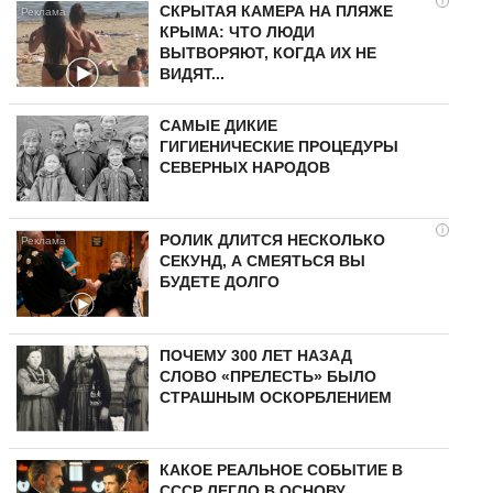
i
СКРЫТАЯ КАМЕРА НА ПЛЯЖЕ
КРЫМА: ЧТО ЛЮДИ
ВЫТВОРЯЮТ, КОГДА ИХ НЕ
ВИДЯТ...
САМЫЕ ДИКИЕ
ГИГИЕНИЧЕСКИЕ ПРОЦЕДУРЫ
СЕВЕРНЫХ НАРОДОВ
i
РОЛИК ДЛИТСЯ НЕСКОЛЬКО
СЕКУНД, А СМЕЯТЬСЯ ВЫ
БУДЕТЕ ДОЛГО
ПОЧЕМУ 300 ЛЕТ НАЗАД
СЛОВО «ПРЕЛЕСТЬ» БЫЛО
СТРАШНЫМ ОСКОРБЛЕНИЕМ
КАКОЕ РЕАЛЬНОЕ СОБЫТИЕ В
СССР ЛЕГЛО В ОСНОВУ