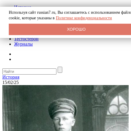
История
Биография
Используя сайт russian7.ru, Вы соглашаетесь с использованием файл
Криминал
cookie, которые указаны в
Политике конфиденциальности
Реклама на сайте
О сайте
ХОРОШО
Рекомендательные статьи
Тестостерон
Журналы
История
15/02/25