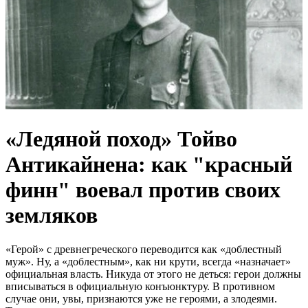
«Ледяной поход» Тойво
Антикайнена: как "красный
финн" воевал против своих
земляков
«Герой» с древнегреческого переводится как «доблестный
муж». Ну, а «доблестным», как ни крути, всегда «назначает»
официальная власть. Никуда от этого не деться: герои должны
вписываться в официальную конъюнктуру. В противном
случае они, увы, признаются уже не героями, а злодеями.