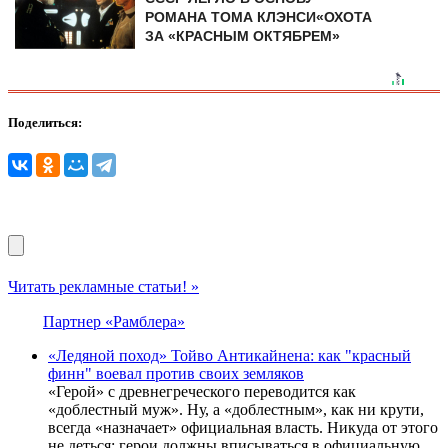
РОМАНА ТОМА КЛЭНСИ«ОХОТА
ЗА «КРАСНЫМ ОКТЯБРЕМ»
Поделиться:
Читать рекламные статьи! »
Партнер «Рамблера»
«Ледяной поход» Тойво Антикайнена: как "красный
финн" воевал против своих земляков
«Герой» с древнегреческого переводится как
«доблестный муж». Ну, а «доблестным», как ни крути,
всегда «назначает» официальная власть. Никуда от этого
не деться: герои должны вписываться в официальную