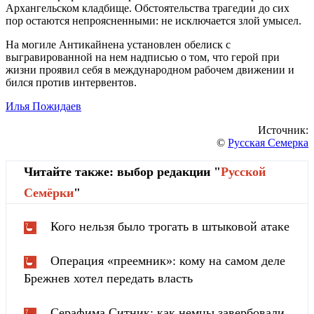
Архангельском кладбище. Обстоятельства трагедии до сих
пор остаются непроясненными: не исключается злой умысел.
На могиле Антикайнена установлен обелиск с
выгравированной на нем надписью о том, что герой при
жизни проявил себя в международном рабочем движении и
бился против интервентов.
Илья Пожидаев
Источник:
©
Русская Семерка
Читайте также: выбор редакции "
Русской
Cемёрки
"
Кого нельзя было трогать в штыковой атаке
Операция «преемник»: кому на самом деле
Брежнев хотел передать власть
Серафима Ситник: как немцы завербовали