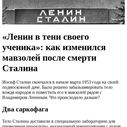
«Ленин в тени своего
ученика»: как изменился
мавзолей после смерти
Сталина
Иосиф Сталин скончался в начале марта 1953 года на своей
подмосковной даче. Было решено забальзамировать тело
вождя народов и поместить его в мавзолей рядом с
Владимиром Лениным. Что происходило дальше?
Два саркофага
Тело Сталина доставили в специальную лабораторию для
проведения процедуры, аналогичной манипуляциям с телом