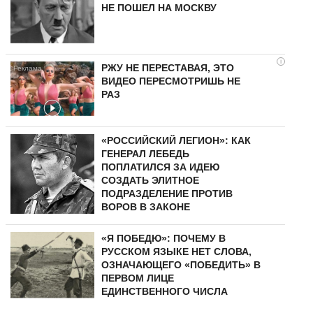
НЕ ПОШЕЛ НА МОСКВУ
i
РЖУ НЕ ПЕРЕСТАВАЯ, ЭТО
ВИДЕО ПЕРЕСМОТРИШЬ НЕ
РАЗ
«РОССИЙСКИЙ ЛЕГИОН»: КАК
ГЕНЕРАЛ ЛЕБЕДЬ
ПОПЛАТИЛСЯ ЗА ИДЕЮ
СОЗДАТЬ ЭЛИТНОЕ
ПОДРАЗДЕЛЕНИЕ ПРОТИВ
ВОРОВ В ЗАКОНЕ
«Я ПОБЕДЮ»: ПОЧЕМУ В
РУССКОМ ЯЗЫКЕ НЕТ СЛОВА,
ОЗНАЧАЮЩЕГО «ПОБЕДИТЬ» В
ПЕРВОМ ЛИЦЕ
ЕДИНСТВЕННОГО ЧИСЛА