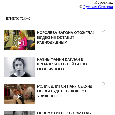
Источник:
©
Русская Семерка
Читайте также
i
КОРОЛЕВА ВАГОНА ОТОЖГЛА!
ВИДЕО НЕ ОСТАВИТ
РАВНОДУШНЫМ
КАЗНЬ ФАННИ КАПЛАН В
КРЕМЛЕ: ЧТО В НЕЙ БЫЛО
НЕОБЫЧНОГО
i
РОЛИК ДЛИТСЯ ПАРУ СЕКУНД,
НО ВЫ БУДЕТЕ В ШОКЕ ОТ
УВИДЕННОГО
ПОЧЕМУ ГИТЛЕР В 1942 ГОДУ