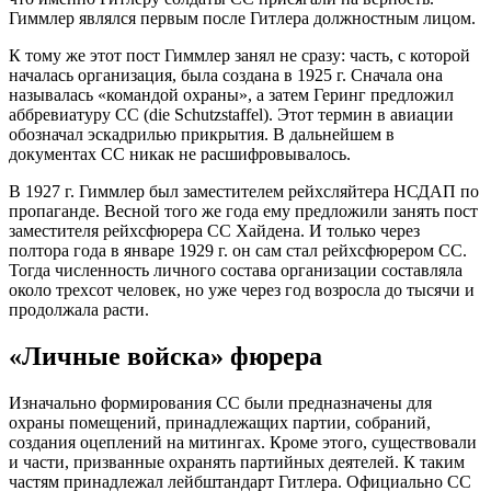
Гиммлер являлся первым после Гитлера должностным лицом.
К тому же этот пост Гиммлер занял не сразу: часть, с которой
началась организация, была создана в 1925 г. Сначала она
называлась «командой охраны», а затем Геринг предложил
аббревиатуру СС (die Schutzstaffel). Этот термин в авиации
обозначал эскадрилью прикрытия. В дальнейшем в
документах СС никак не расшифровывалось.
В 1927 г. Гиммлер был заместителем рейхсляйтера НСДАП по
пропаганде. Весной того же года ему предложили занять пост
заместителя рейхсфюрера СС Хайдена. И только через
полтора года в январе 1929 г. он сам стал рейхсфюрером СС.
Тогда численность личного состава организации составляла
около трехсот человек, но уже через год возросла до тысячи и
продолжала расти.
«Личные войска» фюрера
Изначально формирования СС были предназначены для
охраны помещений, принадлежащих партии, собраний,
создания оцеплений на митингах. Кроме этого, существовали
и части, призванные охранять партийных деятелей. К таким
частям принадлежал лейбштандарт Гитлера. Официально СС