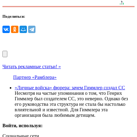
Поделиться:
Читать рекламные статьи! »
Партнер «Рамблера»
«Личные войска» фюрера: зачем Гиммлер создал СС
Несмотря на частые упоминания о том, что Генрих
Гиммлер был создателем СС, это неверно. Однако без
его руководства эта структура не стала бы настолько
влиятельной и известной. Для Гиммлера эта
организация была любимым детищем.
Войти, используя:
Социальные сети