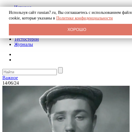
История
Биография
Используя сайт russian7.ru, Вы соглашаетесь с использованием файл
Криминал
cookie, которые указаны в
Политике конфиденциальности
Реклама на сайте
О сайте
ХОРОШО
Рекомендательные статьи
Тестостерон
Журналы
Важное
14/06/24