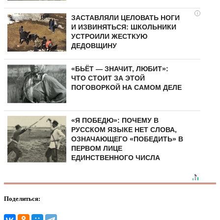
i
ЗАСТАВЛЯЛИ ЦЕЛОВАТЬ НОГИ
И ИЗВИНЯТЬСЯ: ШКОЛЬНИКИ
УСТРОИЛИ ЖЕСТКУЮ
ДЕДОВЩИНУ
«БЬЁТ — ЗНАЧИТ, ЛЮБИТ»:
ЧТО СТОИТ ЗА ЭТОЙ
ПОГОВОРКОЙ НА САМОМ ДЕЛЕ
«Я ПОБЕДЮ»: ПОЧЕМУ В
РУССКОМ ЯЗЫКЕ НЕТ СЛОВА,
ОЗНАЧАЮЩЕГО «ПОБЕДИТЬ» В
ПЕРВОМ ЛИЦЕ
ЕДИНСТВЕННОГО ЧИСЛА
Поделиться: