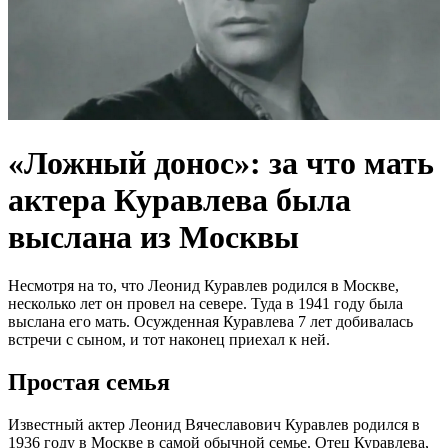
«Ложный донос»: за что мать
актера Куравлева была
выслана из Москвы
Несмотря на то, что Леонид Куравлев родился в Москве,
несколько лет он провел на севере. Туда в 1941 году была
выслана его мать. Осужденная Куравлева 7 лет добивалась
встречи с сыном, и тот наконец приехал к ней.
Простая семья
Известный актер Леонид Вячеславович Куравлев родился в
1936 году в Москве в самой обычной семье. Отец Куравлева,