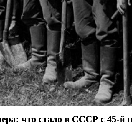
ра: что стало в СССР с 45-й 