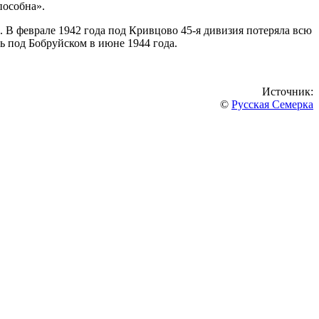
пособна».
 В феврале 1942 года под Кривцово 45-я дивизия потеряла всю
 под Бобруйском в июне 1944 года.
Источник:
©
Русская Семерка