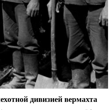
пехотной дивизией вермахта