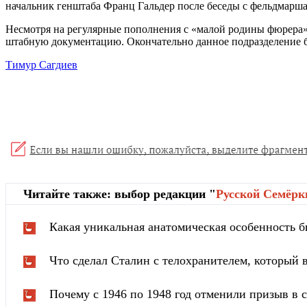
начальник генштаба Франц Гальдер после беседы с фельдмаршал
Несмотря на регулярные пополнения с «малой родины фюрера»,
штабную документацию. Окончательно данное подразделение бы
Тимур Сагдиев
Читайте также: выбор редакции "
Русской Cемёрк
Какая уникальная анатомическая особенность б
Что сделал Сталин с телохранителем, который в
Почему с 1946 по 1948 год отменили призыв в