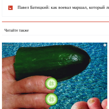
Павел Батицкий: как воевал маршал, который л
Читайте также
i