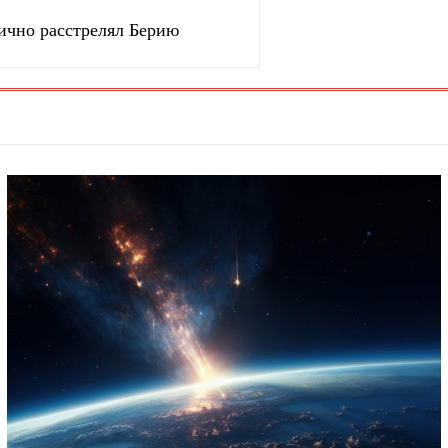
ично расстрелял Берию