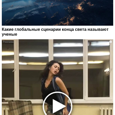
Какие глобальные сценарии конца света называют
ученые
i