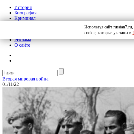
История
Биография
Криминал
СССР
Используя сайт russian7.r
Тайны
cookie, которые указаны в
Рекомендации
Реклама
О сайте
Вторая мировая война
01/11/22