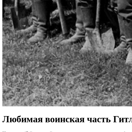
Любимая воинская часть Гитле