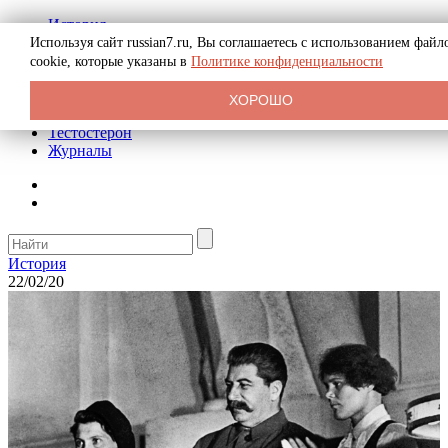
История
Биография
Используя сайт russian7.ru, Вы соглашаетесь с использованием файл
Криминал
cookie, которые указаны в
Политике конфиденциальности
Реклама на сайте
О сайте
ХОРОШО
Рекомендательные статьи
Тестостерон
Журналы
История
22/02/20