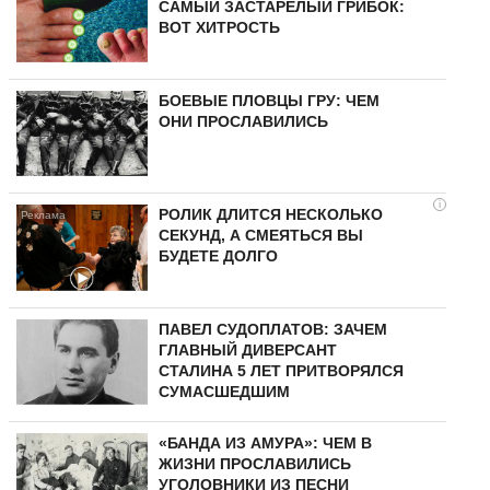
САМЫЙ ЗАСТАРЕЛЫЙ ГРИБОК:
ВОТ ХИТРОСТЬ
БОЕВЫЕ ПЛОВЦЫ ГРУ: ЧЕМ
ОНИ ПРОСЛАВИЛИСЬ
i
РОЛИК ДЛИТСЯ НЕСКОЛЬКО
СЕКУНД, А СМЕЯТЬСЯ ВЫ
БУДЕТЕ ДОЛГО
ПАВЕЛ СУДОПЛАТОВ: ЗАЧЕМ
ГЛАВНЫЙ ДИВЕРСАНТ
СТАЛИНА 5 ЛЕТ ПРИТВОРЯЛСЯ
СУМАСШЕДШИМ
«БАНДА ИЗ АМУРА»: ЧЕМ В
ЖИЗНИ ПРОСЛАВИЛИСЬ
УГОЛОВНИКИ ИЗ ПЕСНИ