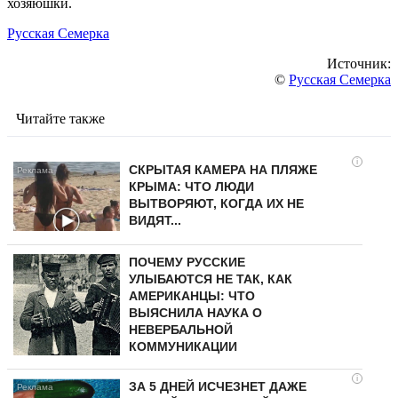
хозяюшки.
Русская Семерка
Источник:
©
Русская Семерка
Читайте также
i
СКРЫТАЯ КАМЕРА НА ПЛЯЖЕ
КРЫМА: ЧТО ЛЮДИ
ВЫТВОРЯЮТ, КОГДА ИХ НЕ
ВИДЯТ...
ПОЧЕМУ РУССКИЕ
УЛЫБАЮТСЯ НЕ ТАК, КАК
АМЕРИКАНЦЫ: ЧТО
ВЫЯСНИЛА НАУКА О
НЕВЕРБАЛЬНОЙ
КОММУНИКАЦИИ
i
ЗА 5 ДНЕЙ ИСЧЕЗНЕТ ДАЖЕ