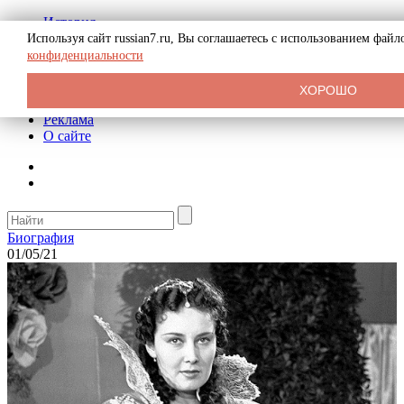
История
Биография
Используя сайт russian7.ru, Вы соглашаетесь с использованием фай
Криминал
конфиденциальности
СССР
Тайны
ХОРОШО
Рекомендации
Реклама
О сайте
Биография
01/05/21