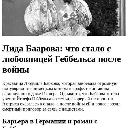
Лида Баарова: что стало с
любовницей Геббельса после
войны
Красавица Людмила Бабкова, которая завоевала огромную
популярность в немецком кинематографе, не оставила
равнодушным даже Гитлера. Однако то, что Бабкова хотела
увести Йозефа Геббельса из семьи, фюрер ей не простил.
Актриса оказалась в опале, а после войны ей и вовсе грозил
смертный приговор за связь с нацистами.
Карьера в Германии и роман с