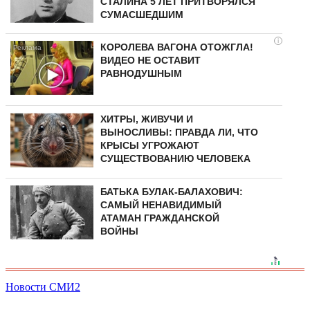
СТАЛИНА 5 ЛЕТ ПРИТВОРЯЛСЯ
СУМАСШЕДШИМ
i
КОРОЛЕВА ВАГОНА ОТОЖГЛА!
ВИДЕО НЕ ОСТАВИТ
РАВНОДУШНЫМ
ХИТРЫ, ЖИВУЧИ И
ВЫНОСЛИВЫ: ПРАВДА ЛИ, ЧТО
КРЫСЫ УГРОЖАЮТ
СУЩЕСТВОВАНИЮ ЧЕЛОВЕКА
БАТЬКА БУЛАК-БАЛАХОВИЧ:
САМЫЙ НЕНАВИДИМЫЙ
АТАМАН ГРАЖДАНСКОЙ
ВОЙНЫ
Новости СМИ2