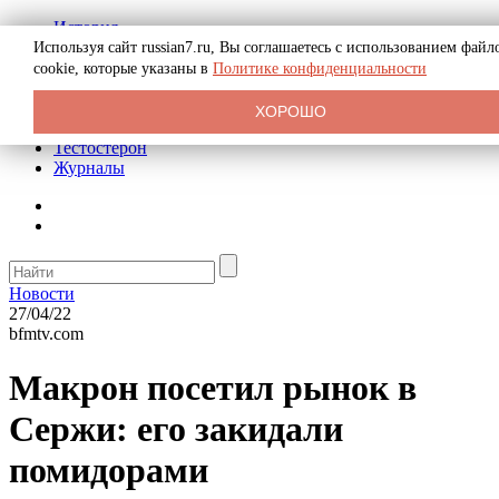
История
Биография
Используя сайт russian7.ru, Вы соглашаетесь с использованием файл
Криминал
cookie, которые указаны в
Политике конфиденциальности
Реклама на сайте
О сайте
ХОРОШО
Рекомендательные статьи
Тестостерон
Журналы
Новости
27/04/22
bfmtv.com
Макрон посетил рынок в
Сержи: его закидали
помидорами