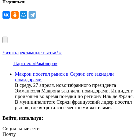
Поделиться:
Читать рекламные статьи! »
Партнер «Рамблера»
Макрон посетил рынок в Сержи: его закидали
помидорами
В среду, 27 апреля, новоизбранного президента
Эмманюэля Макрона закидали помидорами. Инцидент
произошёл во время поездки по региону Иль-де-Франс.
В муниципалитете Сержи французский лидер посетил
рынок, где встретился с местными жителями.
Войти, используя:
Социальные сети
Почту