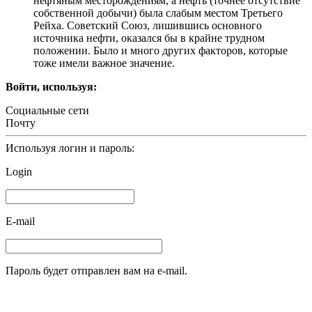
нефтяным месторождениям, а нефть (точнее отсутствие
собственной добычи) была слабым местом Третьего
Рейха. Советский Союз, лишившись основного
источника нефти, оказался бы в крайне трудном
положении. Было и много других факторов, которые
тоже имели важное значение.
Войти, используя:
Социальные сети
Почту
Используя логин и пароль:
Login
E-mail
Пароль будет отправлен вам на e-mail.