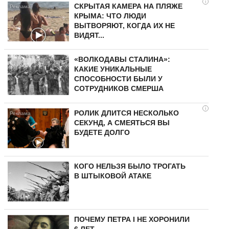
i
СКРЫТАЯ КАМЕРА НА ПЛЯЖЕ
КРЫМА: ЧТО ЛЮДИ
ВЫТВОРЯЮТ, КОГДА ИХ НЕ
ВИДЯТ...
«ВОЛКОДАВЫ СТАЛИНА»:
КАКИЕ УНИКАЛЬНЫЕ
СПОСОБНОСТИ БЫЛИ У
СОТРУДНИКОВ СМЕРША
i
РОЛИК ДЛИТСЯ НЕСКОЛЬКО
СЕКУНД, А СМЕЯТЬСЯ ВЫ
БУДЕТЕ ДОЛГО
КОГО НЕЛЬЗЯ БЫЛО ТРОГАТЬ
В ШТЫКОВОЙ АТАКЕ
ПОЧЕМУ ПЕТРА I НЕ ХОРОНИЛИ