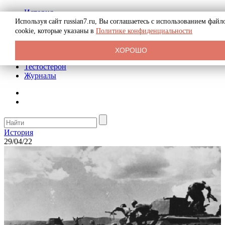
История
Биография
Используя сайт russian7.ru, Вы соглашаетесь с использованием файл
Криминал
cookie, которые указаны в
Политике конфиденциальности
Реклама на сайте
О сайте
ХОРОШО
Рекомендательные статьи
Тестостерон
Журналы
История
29/04/22