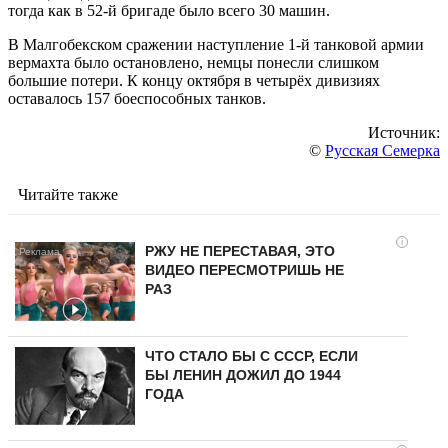
тогда как в 52-й бригаде было всего 30 машин.
В Малгобекском сражении наступление 1-й танковой армии
вермахта было остановлено, немцы понесли слишком
большие потери. К концу октября в четырёх дивизиях
оставалось 157 боеспособных танков.
Источник:
©
Русская Семерка
Читайте также
i
РЖУ НЕ ПЕРЕСТАВАЯ, ЭТО
ВИДЕО ПЕРЕСМОТРИШЬ НЕ
РАЗ
ЧТО СТАЛО БЫ С СССР, ЕСЛИ
БЫ ЛЕНИН ДОЖИЛ ДО 1944
ГОДА