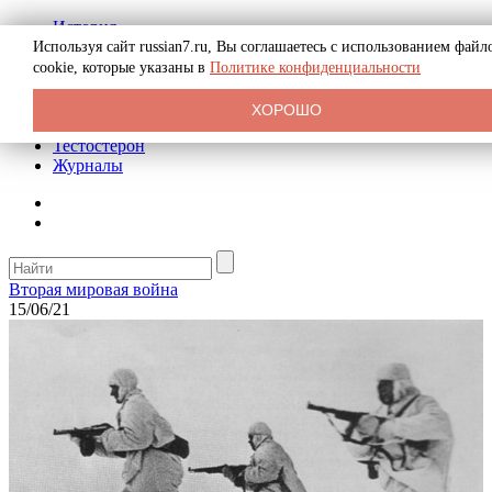
История
Биография
Используя сайт russian7.ru, Вы соглашаетесь с использованием файл
Криминал
cookie, которые указаны в
Политике конфиденциальности
Реклама на сайте
О сайте
ХОРОШО
Рекомендательные статьи
Тестостерон
Журналы
Вторая мировая война
15/06/21