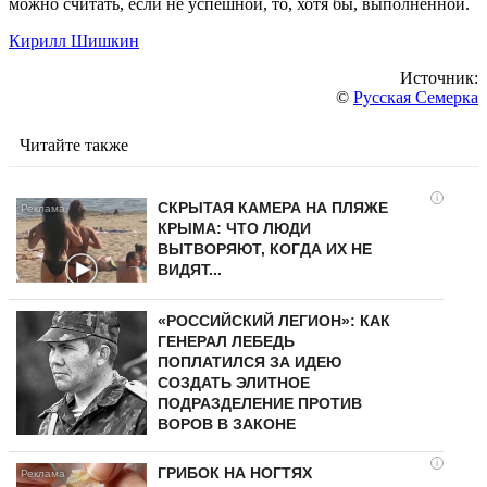
можно считать, если не успешной, то, хотя бы, выполненной.
Кирилл Шишкин
Источник:
©
Русская Семерка
Читайте также
i
СКРЫТАЯ КАМЕРА НА ПЛЯЖЕ
КРЫМА: ЧТО ЛЮДИ
ВЫТВОРЯЮТ, КОГДА ИХ НЕ
ВИДЯТ...
«РОССИЙСКИЙ ЛЕГИОН»: КАК
ГЕНЕРАЛ ЛЕБЕДЬ
ПОПЛАТИЛСЯ ЗА ИДЕЮ
СОЗДАТЬ ЭЛИТНОЕ
ПОДРАЗДЕЛЕНИЕ ПРОТИВ
ВОРОВ В ЗАКОНЕ
i
ГРИБОК НА НОГТЯХ