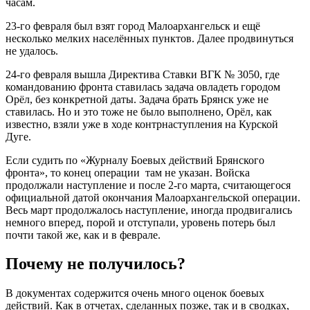
часам.
23-го февраля был взят город Малоархангельск и ещё
несколько мелких населённых пунктов. Далее продвинуться
не удалось.
24-го февраля вышла Директива Ставки ВГК № 3050, где
командованию фронта ставилась задача овладеть городом
Орёл, без конкретной даты. Задача брать Брянск уже не
ставилась. Но и это тоже не было выполнено, Орёл, как
известно, взяли уже в ходе контрнаступления на Курской
Дуге.
Если судить по «Журналу Боевых действий Брянского
фронта», то конец операции там не указан. Войска
продолжали наступление и после 2-го марта, считающегося
официальной датой окончания Малоархангельской операции.
Весь март продолжалось наступление, иногда продвигались
немного вперед, порой и отступали, уровень потерь был
почти такой же, как и в феврале.
Почему не получилось?
В документах содержится очень много оценок боевых
действий. Как в отчетах, сделанных позже, так и в сводках,