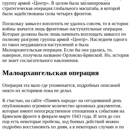
группу армий «Центр». В целом была запланирована
стратегическая операция глобального масштаба, в которой
были задействованы силы четырех фронтов.
Поскольку замысел воплотить не удалось совсем, то в истории
войны значатся лишь фронтовые наступательные операции.
Которые должны были лишь начинать воплощать замысел по
полному разгрому группы армий «Центр». Наследием одного
из таких неудавшихся наступлений и была
Малоархангельская операция. Если бы она удалась, то,
наверное, получила название Орловско-Брянской. Но, история
не знает сослагательного наклонения.
Малоархангельская операция
Операция эта мало где упоминается, подробных описаний
никто их историков пока не делал.
К счастью, на сайте «Память народа» на сегодняшний день
опубликовано огромное количество архивных документов,
которые имеют непосредственное отношения к событиям на
Брянском фронте в феврале-марте 1943 года. И хотя до сих
пор есть некоторые пробелы, ход боевых действий можно
подробно восстановить по дням, а в некоторых случаях и по