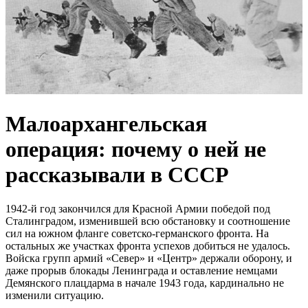
Малоархангельская
операция: почему о ней не
рассказывали в СССР
1942-й год закончился для Красной Армии победой под
Сталинградом, изменившей всю обстановку и соотношение
сил на южном фланге советско-германского фронта. На
остальных же участках фронта успехов добиться не удалось.
Войска групп армий «Север» и «Центр» держали оборону, и
даже прорыв блокады Ленинграда и оставление немцами
Демянского плацдарма в начале 1943 года, кардинально не
изменили ситуацию.