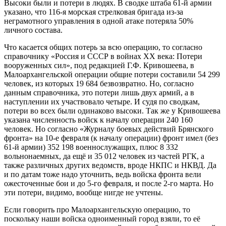
Высоки были и потери в людях. В сводке штаба 61-й армии
указано, что 116-я морская стрелковая бригада из-за
неграмотного управления в одной атаке потеряла 50%
личного состава.
Что касается общих потерь за всю операцию, то согласно
справочнику «Россия и СССР в войнах XX века: Потери
вооруженных сил», под редакцией Г.Ф. Кривошеева, в
Малоархангельской операции общие потери составили 54 299
человек, из которых 19 684 безвозвратно. Но, согласно
данным справочника, это потери лишь двух армий, а в
наступлении их участвовало четыре. И судя по сводкам,
потери во всех были одинаково высоки. Так же у Кривошеева
указана численность войск к началу операции 240 160
человек. Но согласно «Журналу боевых действий Брянского
фронта» на 10-е февраля (к началу операции) фронт имел (без
61-й армии) 352 198 военнослужащих, плюс 8 332
вольнонаемных, да ещё и 35 012 человек из частей РГК, а
также различных других ведомств, вроде НКПС и НКВД. Да
и по датам тоже надо уточнить, ведь войска фронта вели
ожесточенные бои и до 5-го февраля, и после 2-го марта. Но
эти потери, видимо, вообще нигде не учтены.
Если говорить про Малоархангельскую операцию, то
поскольку наши войска одноименный город взяли, то её