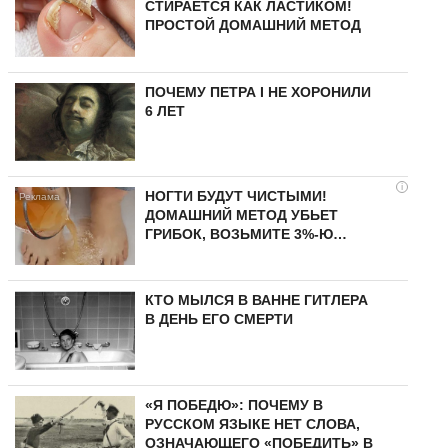
СТИРАЕТСЯ КАК ЛАСТИКОМ!
ПРОСТОЙ ДОМАШНИЙ МЕТОД
ПОЧЕМУ ПЕТРА I НЕ ХОРОНИЛИ
6 ЛЕТ
i
НОГТИ БУДУТ ЧИСТЫМИ!
ДОМАШНИЙ МЕТОД УБЬЕТ
ГРИБОК, ВОЗЬМИТЕ 3%-Ю…
КТО МЫЛСЯ В ВАННЕ ГИТЛЕРА
В ДЕНЬ ЕГО СМЕРТИ
«Я ПОБЕДЮ»: ПОЧЕМУ В
РУССКОМ ЯЗЫКЕ НЕТ СЛОВА,
ОЗНАЧАЮЩЕГО «ПОБЕДИТЬ» В