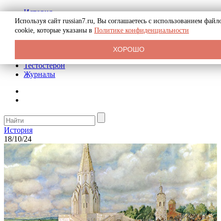
История
Биография
Используя сайт russian7.ru, Вы соглашаетесь с использованием файл
Криминал
cookie, которые указаны в
Политике конфиденциальности
Реклама на сайте
О сайте
ХОРОШО
Рекомендательные статьи
Тестостерон
Журналы
История
18/10/24