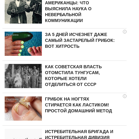
АМЕРИКАНЦЫ: ЧТО
ВЫЯСНИЛА НАУКА О
НЕВЕРБАЛЬНОЙ
КОММУНИКАЦИИ
i
ЗА 5 ДНЕЙ ИСЧЕЗНЕТ ДАЖЕ
САМЫЙ ЗАСТАРЕЛЫЙ ГРИБОК:
ВОТ ХИТРОСТЬ
КАК СОВЕТСКАЯ ВЛАСТЬ
ОТОМСТИЛА ТУНГУCAМ,
КОТОРЫЕ ХОТЕЛИ
ОТДЕЛИТЬСЯ ОТ СССР
i
ГРИБОК НА НОГТЯХ
СТИРАЕТСЯ КАК ЛАСТИКОМ!
ПРОСТОЙ ДОМАШНИЙ МЕТОД
ИСТРЕБИТЕЛЬНАЯ БРИГАДА И
ИСТРЕБИТЕЛЬНАЯ ДИВИЗИЯ