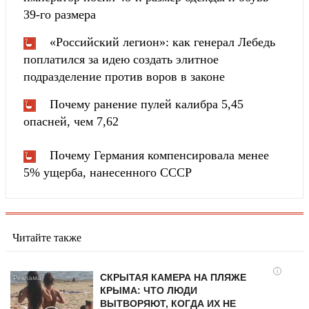
39-го размера
«Российский легион»: как генерал Лебедь
поплатился за идею создать элитное
подразделение против воров в законе
Почему ранение пулей калибра 5,45
опасней, чем 7,62
Почему Германия компенсировала менее
5% ущерба, нанесенного СССР
Читайте также
i
СКРЫТАЯ КАМЕРА НА ПЛЯЖЕ
КРЫМА: ЧТО ЛЮДИ
ВЫТВОРЯЮТ, КОГДА ИХ НЕ