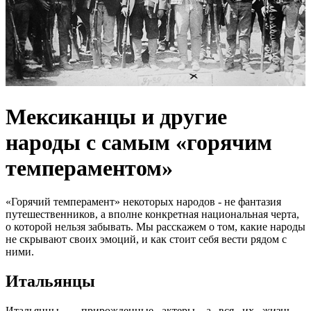
Мексиканцы и другие
народы с самым «горячим
темпераментом»
«Горячий темперамент» некоторых народов - не фантазия
путешественников, а вполне конкретная национальная черта,
о которой нельзя забывать. Мы расскажем о том, какие народы
не скрывают своих эмоций, и как стоит себя вести рядом с
ними.
Итальянцы
Итальянцы – прирожденные актеры, а вся их жизнь –