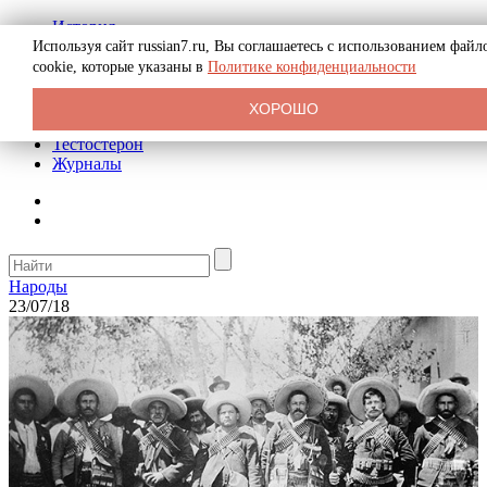
История
Биография
Используя сайт russian7.ru, Вы соглашаетесь с использованием файл
Криминал
cookie, которые указаны в
Политике конфиденциальности
Реклама на сайте
О сайте
ХОРОШО
Рекомендательные статьи
Тестостерон
Журналы
Народы
23/07/18