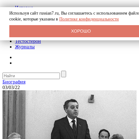
История
Биография
Используя сайт russian7.ru, Вы соглашаетесь с использованием файл
Криминал
cookie, которые указаны в
Политике конфиденциальности
Реклама на сайте
О сайте
ХОРОШО
Рекомендательные статьи
Тестостерон
Журналы
Биография
03/03/22