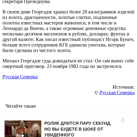
секретаря Президиума.
В своем доме Георгадзе хранил более 20 килограммов изделий
из золота, драгоценности, золотые слитки, подлинные
полотна известных мастеров живописи, в том числе и
Леонардо да Винчи, а также огромные денежные средства:
несколько десятков миллионов в рублях, долларах, фунтах и
другой валюте. Как писал известный публицист Игорь Бунич,
больше всего сотрудников КГБ удивили унитазы, которые
были сделаны из чистого золота.
Михаил Георгадзе суда дожидаться не стал. Он сам вынес себе
смертный приговор. 23 ноября 1982 года он застрелился.
Русская Семерка
Источник:
©
Русская Семерка
Читайте также
i
РОЛИК ДЛИТСЯ ПАРУ СЕКУНД,
НО ВЫ БУДЕТЕ В ШОКЕ ОТ
УВИДЕННОГО