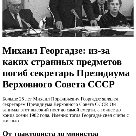
Михаил Георгадзе: из-за
каких странных предметов
погиб секретарь Президиума
Верховного Совета СССР
Больше 25 лет Михаил Порфирьевич Георгадзе являлся
секретарем Президиума Верховного Совета СССР. Он
занимал этот высокий пост до самой смерти, а точнее до
конца осени 1982 года. Именно тогда Георгадзе свел счеты с
жизнью.
От тракториста до министра