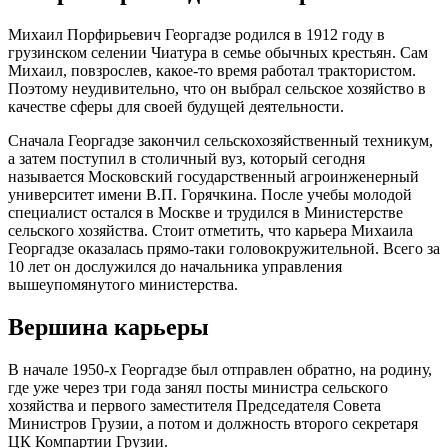
Михаил Порфирьевич Георгадзе родился в 1912 году в
грузинском селении Чиатура в семье обычных крестьян. Сам
Михаил, повзрослев, какое-то время работал трактористом.
Поэтому неудивительно, что он выбрал сельское хозяйство в
качестве сферы для своей будущей деятельности.
Сначала Георгадзе закончил сельскохозяйственный техникум,
а затем поступил в столичный вуз, который сегодня
называется Московский государственный агроинженерный
университет имени В.П. Горячкина. После учебы молодой
специалист остался в Москве и трудился в Министерстве
сельского хозяйства. Стоит отметить, что карьера Михаила
Георгадзе оказалась прямо-таки головокружительной. Всего за
10 лет он дослужился до начальника управления
вышеупомянутого министерства.
Вершина карьеры
В начале 1950-х Георгадзе был отправлен обратно, на родину,
где уже через три года занял посты министра сельского
хозяйства и первого заместителя Председателя Совета
Министров Грузии, а потом и должность второго секретаря
ЦК Компартии Грузии.