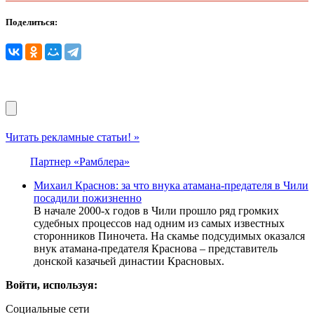
Поделиться:
Читать рекламные статьи! »
Партнер «Рамблера»
Михаил Краснов: за что внука атамана-предателя в Чили
посадили пожизненно
В начале 2000-х годов в Чили прошло ряд громких
судебных процессов над одним из самых известных
сторонников Пиночета. На скамье подсудимых оказался
внук атамана-предателя Краснова – представитель
донской казачьей династии Красновых.
Войти, используя:
Социальные сети