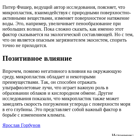
Питер Фишер, ведущий автор исследования, поясняет, что
микропластик, взаимодействуя с природными поверхностно-
активными веществами, изменяет поверхностное натяжение
воды. Это, например, увеличивает пенообразование при
небольших волнах. Пока сложно сказать, как именно этот
фактор сказывается на экологической составляющей. Но с тем,
что он является опасным загрязнителем экосистем, спорить
точно не приходится.
Позитивное влияние
Впрочем, помимо негативного влияния на окружающую
среду, микропластик обладает и некоторыми
преимуществами. Так, он способен отражать
ультрафиолетовые лучи, что играет важную роль в
образовании облаков и кислородном обмене. Другие
исследования показали, что микропластик также может
замедлять скорость погружения углерода с поверхности моря
в его глубины. Это представляет собой важный фактор в
борьбе с изменением климата.
Ярослав Горбунов
Источник: