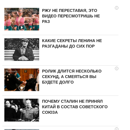
i
РЖУ НЕ ПЕРЕСТАВАЯ, ЭТО
ВИДЕО ПЕРЕСМОТРИШЬ НЕ
РАЗ
КАКИЕ СЕКРЕТЫ ЛЕНИНА НЕ
РАЗГАДАНЫ ДО СИХ ПОР
i
РОЛИК ДЛИТСЯ НЕСКОЛЬКО
СЕКУНД, А СМЕЯТЬСЯ ВЫ
БУДЕТЕ ДОЛГО
ПОЧЕМУ СТАЛИН НЕ ПРИНЯЛ
КИТАЙ В СОСТАВ СОВЕТСКОГО
СОЮЗА
i