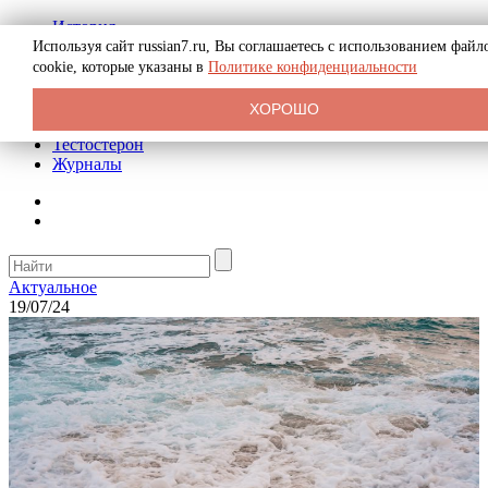
История
Биография
Используя сайт russian7.ru, Вы соглашаетесь с использованием файл
Криминал
cookie, которые указаны в
Политике конфиденциальности
Реклама на сайте
О сайте
ХОРОШО
Рекомендательные статьи
Тестостерон
Журналы
Актуальное
19/07/24