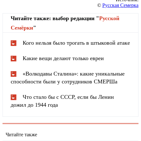
©
Русская Семерка
Читайте также: выбор редакции "
Русской
Cемёрки
"
Кого нельзя было трогать в штыковой атаке
Какие вещи делают только евреи
«Волкодавы Сталина»: какие уникальные
способности были у сотрудников СМЕРШа
Что стало бы с СССР, если бы Ленин
дожил до 1944 года
Читайте также