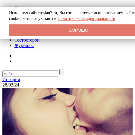
История
Биография
Используя сайт russian7.ru, Вы соглашаетесь с использованием файл
Криминал
cookie, которые указаны в
Политике конфиденциальности
Реклама на сайте
О сайте
ХОРОШО
Рекомендательные статьи
Тестостерон
Журналы
История
28/03/24