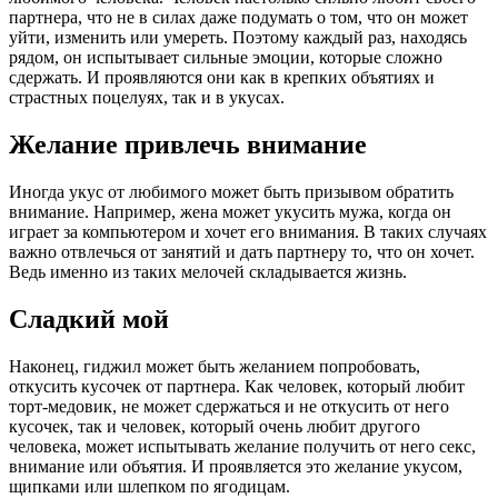
партнера, что не в силах даже подумать о том, что он может
уйти, изменить или умереть. Поэтому каждый раз, находясь
рядом, он испытывает сильные эмоции, которые сложно
сдержать. И проявляются они как в крепких объятиях и
страстных поцелуях, так и в укусах.
Желание привлечь внимание
Иногда укус от любимого может быть призывом обратить
внимание. Например, жена может укусить мужа, когда он
играет за компьютером и хочет его внимания. В таких случаях
важно отвлечься от занятий и дать партнеру то, что он хочет.
Ведь именно из таких мелочей складывается жизнь.
Сладкий мой
Наконец, гиджил может быть желанием попробовать,
откусить кусочек от партнера. Как человек, который любит
торт-медовик, не может сдержаться и не откусить от него
кусочек, так и человек, который очень любит другого
человека, может испытывать желание получить от него секс,
внимание или объятия. И проявляется это желание укусом,
щипками или шлепком по ягодицам.