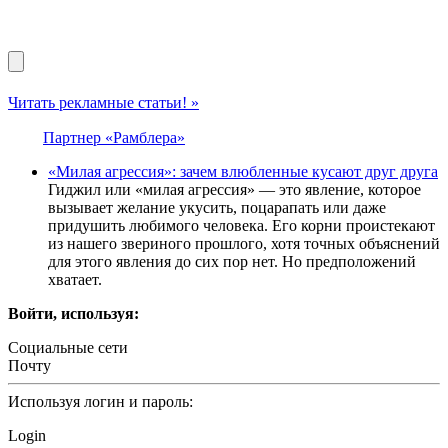
Читать рекламные статьи! »
Партнер «Рамблера»
«Милая агрессия»: зачем влюбленные кусают друг друга
Гиджил или «милая агрессия» — это явление, которое
вызывает желание укусить, поцарапать или даже
придушить любимого человека. Его корни проистекают
из нашего звериного прошлого, хотя точных объяснений
для этого явления до сих пор нет. Но предположений
хватает.
Войти, используя:
Социальные сети
Почту
Используя логин и пароль:
Login