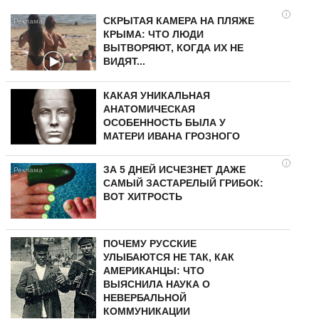
i
СКРЫТАЯ КАМЕРА НА ПЛЯЖЕ
КРЫМА: ЧТО ЛЮДИ
ВЫТВОРЯЮТ, КОГДА ИХ НЕ
ВИДЯТ...
КАКАЯ УНИКАЛЬНАЯ
АНАТОМИЧЕСКАЯ
ОСОБЕННОСТЬ БЫЛА У
МАТЕРИ ИВАНА ГРОЗНОГО
i
ЗА 5 ДНЕЙ ИСЧЕЗНЕТ ДАЖЕ
САМЫЙ ЗАСТАРЕЛЫЙ ГРИБОК:
ВОТ ХИТРОСТЬ
ПОЧЕМУ РУССКИЕ
УЛЫБАЮТСЯ НЕ ТАК, КАК
АМЕРИКАНЦЫ: ЧТО
ВЫЯСНИЛА НАУКА О
НЕВЕРБАЛЬНОЙ
КОММУНИКАЦИИ