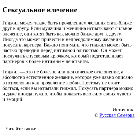
Сексуальное влечение
Гиджил может также быть проявлением желания стать ближе
друг к другу. Если мужчина и женщина испытывают сильное
влечение, они хотят быть как можно ближе друг к другу.
Иногда это может привести к непреодолимому желанию
покусать партнера. Важно понимать, что гиджил может быть
частью прелюдии перед интимной близостью. Он может
послужить спусковым крючком, который подготавливает
партнеров к более интимным действиям.
Гиджил — это не болезнь или психическое отклонение, а
абсолютно естественное желание, которое уже давно описано
в психологии как проявление любви. Поэтому не стоит
бояться, если вы испытали гиджил. Покусать партнера можно
и даже иногда нужно, чтобы показать всю силу своих чувств
и эмоций.
Источник:
©
Русская Семерка
Читайте также