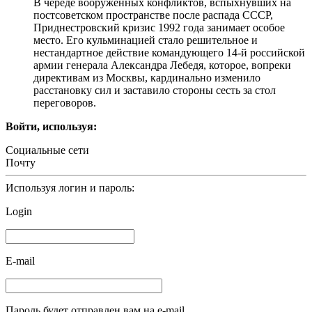
В череде вооруженных конфликтов, вспыхнувших на
постсоветском пространстве после распада СССР,
Приднестровский кризис 1992 года занимает особое
место. Его кульминацией стало решительное и
нестандартное действие командующего 14-й российской
армии генерала Александра Лебедя, которое, вопреки
директивам из Москвы, кардинально изменило
расстановку сил и заставило стороны сесть за стол
переговоров.
Войти, используя:
Социальные сети
Почту
Используя логин и пароль:
Login
E-mail
Пароль будет отправлен вам на e-mail.