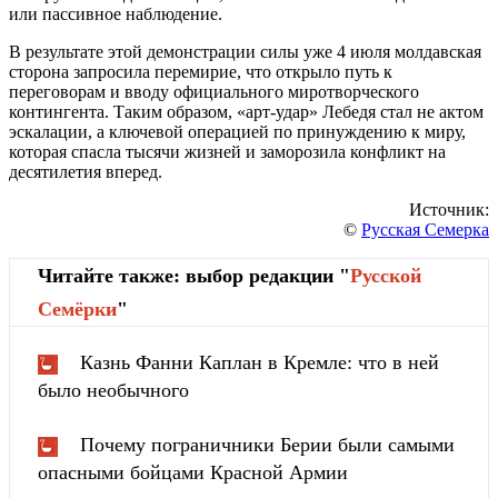
или пассивное наблюдение.
В результате этой демонстрации силы уже 4 июля молдавская
сторона запросила перемирие, что открыло путь к
переговорам и вводу официального миротворческого
контингента. Таким образом, «арт-удар» Лебедя стал не актом
эскалации, а ключевой операцией по принуждению к миру,
которая спасла тысячи жизней и заморозила конфликт на
десятилетия вперед.
Источник:
©
Русская Семерка
Читайте также: выбор редакции "
Русской
Cемёрки
"
Казнь Фанни Каплан в Кремле: что в ней
было необычного
Почему пограничники Берии были самыми
опасными бойцами Красной Армии