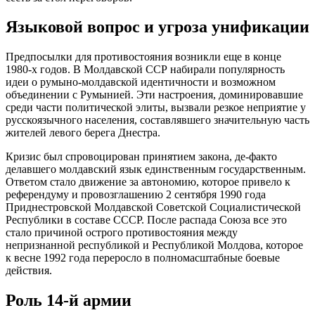
Языковой вопрос и угроза унификации
Предпосылки для противостояния возникли еще в конце
1980-х годов. В Молдавской ССР набирали популярность
идеи о румыно-молдавской идентичности и возможном
объединении с Румынией. Эти настроения, доминировавшие
среди части политической элиты, вызвали резкое неприятие у
русскоязычного населения, составлявшего значительную часть
жителей левого берега Днестра.
Кризис был спровоцирован принятием закона, де-факто
делавшего молдавский язык единственным государственным.
Ответом стало движение за автономию, которое привело к
референдуму и провозглашению 2 сентября 1990 года
Приднестровской Молдавской Советской Социалистической
Республики в составе СССР. После распада Союза все это
стало причиной острого противостояния между
непризнанной республикой и Республикой Молдова, которое
к весне 1992 года переросло в полномасштабные боевые
действия.
Роль 14-й армии