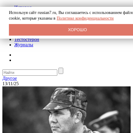
История
Биография
Используя сайт russian7.ru, Вы соглашаетесь с использованием файл
Криминал
cookie, которые указаны в
Политике конфиденциальности
Реклама на сайте
О сайте
ХОРОШО
Рекомендательные статьи
Тестостерон
Журналы
Другое
13/11/25