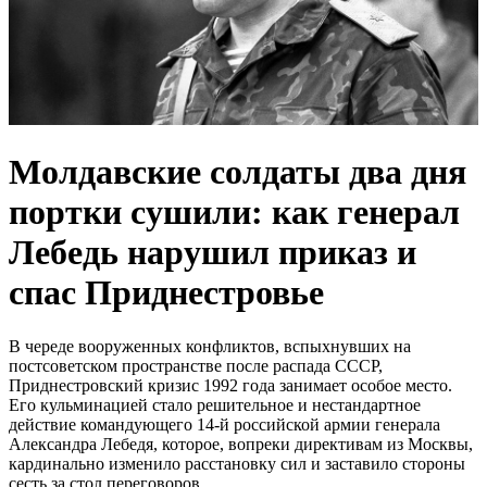
Молдавские солдаты два дня
портки сушили: как генерал
Лебедь нарушил приказ и
спас Приднестровье
В череде вооруженных конфликтов, вспыхнувших на
постсоветском пространстве после распада СССР,
Приднестровский кризис 1992 года занимает особое место.
Его кульминацией стало решительное и нестандартное
действие командующего 14-й российской армии генерала
Александра Лебедя, которое, вопреки директивам из Москвы,
кардинально изменило расстановку сил и заставило стороны
сесть за стол переговоров.