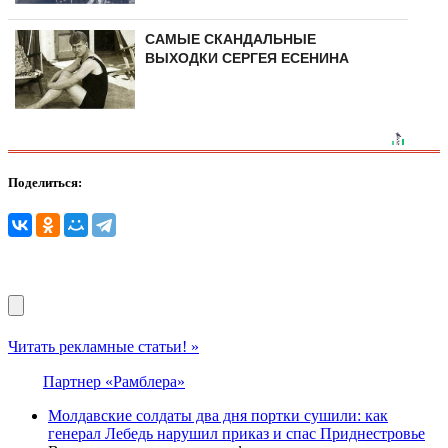
САМЫЕ СКАНДАЛЬНЫЕ
ВЫХОДКИ СЕРГЕЯ ЕСЕНИНА
Поделиться:
Читать рекламные статьи! »
Партнер «Рамблера»
Молдавские солдаты два дня портки сушили: как
генерал Лебедь нарушил приказ и спас Приднестровье