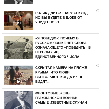
i
РОЛИК ДЛИТСЯ ПАРУ СЕКУНД,
НО ВЫ БУДЕТЕ В ШОКЕ ОТ
УВИДЕННОГО
«Я ПОБЕДЮ»: ПОЧЕМУ В
РУССКОМ ЯЗЫКЕ НЕТ СЛОВА,
ОЗНАЧАЮЩЕГО «ПОБЕДИТЬ» В
ПЕРВОМ ЛИЦЕ
ЕДИНСТВЕННОГО ЧИСЛА
i
СКРЫТАЯ КАМЕРА НА ПЛЯЖЕ
КРЫМА: ЧТО ЛЮДИ
ВЫТВОРЯЮТ, КОГДА ИХ НЕ
ВИДЯТ...
ФРОНТОВЫЕ ЖЕНЫ
ГРАЖДАНСКОЙ ВОЙНЫ:
САМЫЕ ИЗВЕСТНЫЕ СЛУЧАИ