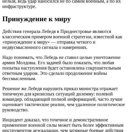
нельзя, ведь удар наносился не по самим военным, а по их
инфраструктуре.
Принуждение к миру
Действия генерала Лебедя в Приднестровье являются
классическим примером военной стратегии, известной как
«принуждение к миру» — отправка четкого и
недвусмысленного сигнала о намерениях.
Надо понимать, что Лебедь не ставил целью уничтожение
армии Молдовы. Его задачей было показать, что любая
попытка наступления будет остановлена сокрушительным
ответным ударом. Это сделало продолжение войны
бессмысленным.
Решение же Лебедя нарушить приказ министра отражает
типичную для кризисных ситуаций дилемму: полевой
командир, обладающий полной информацией, часто лучше
оценивает тактические реалии, чем удаленное политическое
руководство.
Инцидент доказал, что точечное и демонстративное
применение военной силы может быть более эффективным
инструментом деэскалации, чем затяжные боевые действия