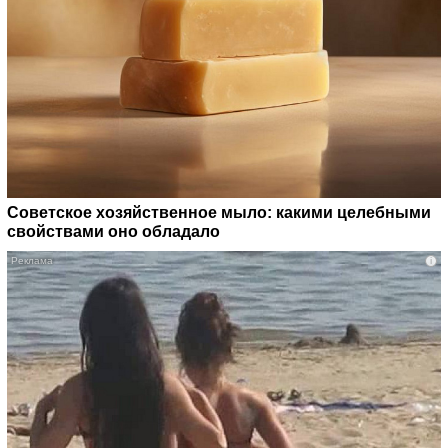
Советское хозяйственное мыло: какими целебными
свойствами оно обладало
i