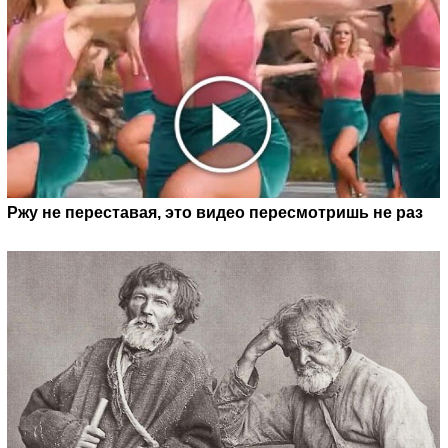
Ржу не переставая, это видео пересмотришь не раз