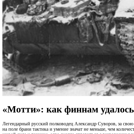
«Мотти»: как финнам удалось
Легендарный русский полководец Александр Суворов, за свою ж
на поле брани тактика и умение значат не меньше, чем количе