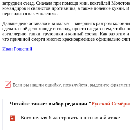
затруднён съезд. Сначала при помощи мин, коктейлей Молотов
командиров и связистов противника, а также полевые кухни. 
переводится как «поленья».
Дальше дело оставалось за малым – завершить разгром колонны
сделать своё дело холоду и голоду, просто следя за тем, чтоб
артиллерию, танки, грузовики и конный состав. Как раз этим 
что причиной смерти многих красноармейцев официально счит
Иван Рощепий
Читайте также: выбор редакции "
Русской Cемёрк
Кого нельзя было трогать в штыковой атаке