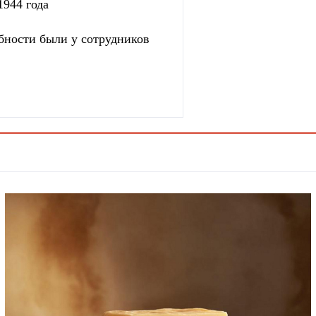
1944 года
бности были у сотрудников