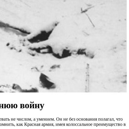
мнюю войну
ать не числом, а умением. Он не без основания полагал, что
помнить, как Красная армия, имея колоссальное преимущество в