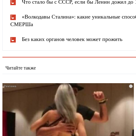
Что стало бы с СССР, если бы Ленин дожил до 
«Волкодавы Сталина»: какие уникальные спосо
СМЕРШа
Без каких органов человек может прожить
Читайте также
i