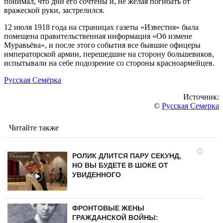
понимал, что дни его сочтены и, не желая погибать от
вражеской руки, застрелился.
12 июля 1918 года на страницах газеты «Известия» была
помещена правительственная информация «Об измене
Муравьёва», и после этого события все бывшие офицеры
императорской армии, перешедшие на сторону большевиков,
испытывали на себе подозрение со стороны красноармейцев.
Русская Семёрка
Источник:
©
Русская Семерка
Читайте также
i
РОЛИК ДЛИТСЯ ПАРУ СЕКУНД,
НО ВЫ БУДЕТЕ В ШОКЕ ОТ
УВИДЕННОГО
ФРОНТОВЫЕ ЖЕНЫ
ГРАЖДАНСКОЙ ВОЙНЫ: