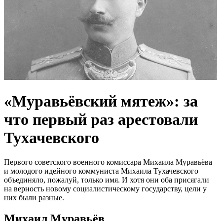
«Муравьёвский мятеж»: за
что первый раз арестовали
Тухачевского
Первого советского военного комиссара Михаила Муравьёва
и молодого идейного коммуниста Михаила Тухачевского
объединяло, пожалуй, только имя. И хотя они оба присягали
на верность новому социалистическому государству, цели у
них были разные.
Михаил Муравьёв