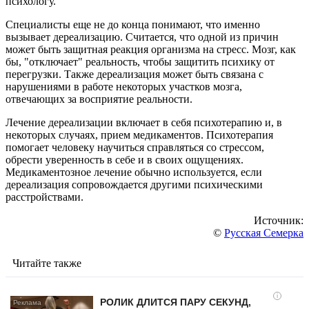
психологу.
Специалисты еще не до конца понимают, что именно
вызывает дереализацию. Считается, что одной из причин
может быть защитная реакция организма на стресс. Мозг, как
бы, "отключает" реальность, чтобы защитить психику от
перегрузки. Также дереализация может быть связана с
нарушениями в работе некоторых участков мозга,
отвечающих за восприятие реальности.
Лечение дереализации включает в себя психотерапию и, в
некоторых случаях, прием медикаментов. Психотерапия
помогает человеку научиться справляться со стрессом,
обрести уверенность в себе и в своих ощущениях.
Медикаментозное лечение обычно используется, если
дереализация сопровождается другими психическими
расстройствами.
Источник:
©
Русская Семерка
Читайте также
i
РОЛИК ДЛИТСЯ ПАРУ СЕКУНД,