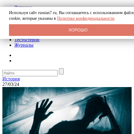
История
Биография
Используя сайт russian7.ru, Вы соглашаетесь с использованием файл
Криминал
cookie, которые указаны в
Политике конфиденциальности
Реклама на сайте
О сайте
ХОРОШО
Рекомендательные статьи
Тестостерон
Журналы
История
27/03/24