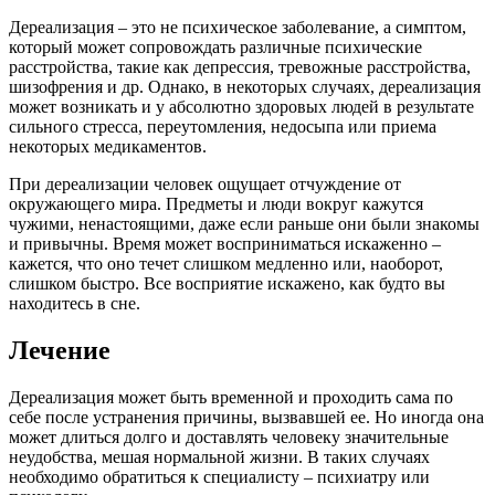
Дереализация – это не психическое заболевание, а симптом,
который может сопровождать различные психические
расстройства, такие как депрессия, тревожные расстройства,
шизофрения и др. Однако, в некоторых случаях, дереализация
может возникать и у абсолютно здоровых людей в результате
сильного стресса, переутомления, недосыпа или приема
некоторых медикаментов.
При дереализации человек ощущает отчуждение от
окружающего мира. Предметы и люди вокруг кажутся
чужими, ненастоящими, даже если раньше они были знакомы
и привычны. Время может восприниматься искаженно –
кажется, что оно течет слишком медленно или, наоборот,
слишком быстро. Все восприятие искажено, как будто вы
находитесь в сне.
Лечение
Дереализация может быть временной и проходить сама по
себе после устранения причины, вызвавшей ее. Но иногда она
может длиться долго и доставлять человеку значительные
неудобства, мешая нормальной жизни. В таких случаях
необходимо обратиться к специалисту – психиатру или