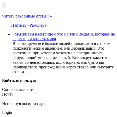
Читать рекламные статьи! »
Партнер «Рамблера»
«Мы живём в матрице»: что не так с людьми, которые не
верят в реальность мира
В наше время все больше людей сталкиваются с таким
психологическим явлением, как дереализация. Это
состояние, при котором человек не воспринимает
окружающий мир как реальный. Все вокруг кажется
каким-то ненастоящим, иллюзорным, как будто вы
наблюдаете за происходящим через стекло или смотрите
фильм.
Войти, используя:
Социальные сети
Почту
Используя логин и пароль:
Login