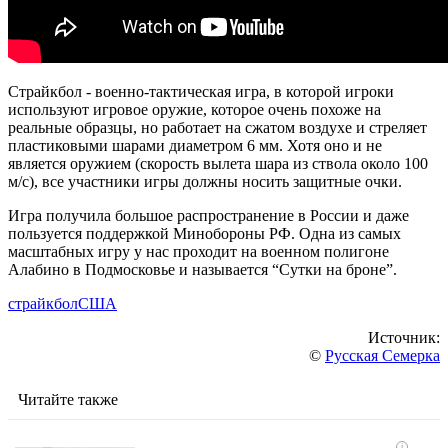
Страйкбол - военно-тактическая игра, в которой игроки
используют игровое оружие, которое очень похоже на
реальные образцы, но работает на сжатом воздухе и стреляет
пластиковыми шарами диаметром 6 мм. Хотя оно и не
является оружием (скорость вылета шара из ствола около 100
м/с), все участники игры должны носить защитные очки.
Игра получила большое распространение в России и даже
пользуется поддержкой Минобороны РФ. Одна из самых
масштабных игру у нас проходит на военном полигоне
Алабино в Подмосковье и называется “Сутки на броне”.
страйкбол
США
Источник:
©
Русская Семерка
Читайте также
i