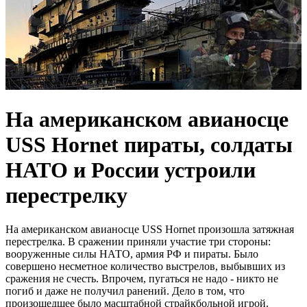
На американском авианосце
USS Hornet пираты, солдаты
НАТО и России устроили
перестрелку
На американском авианосце USS Hornet произошла затяжная
перестрелка. В сражении приняли участие три стороны:
вооруженные силы НАТО, армия РФ и пираты. Было
совершено несметное количество выстрелов, выбывших из
сражения не счесть. Впрочем, пугаться не надо - никто не
погиб и даже не получил ранений. Дело в том, что
произошедшее было масштабной страйкбольной игрой.