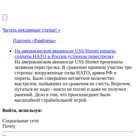
Читать рекламные статьи! »
Партнер «Рамблера»
На американском авианосце USS Hornet пираты,
солдаты НАТО и России устроили перестрелку
На американском авианосце USS Hornet произошла
затяжная перестрелка. В сражении приняли участие три
стороны: вооруженные силы НАТО, армия РФ и
пираты. Было совершено несметное количество
выстрелов, выбывших из сражения не счесть. Впрочем,
пугаться не надо - никто не погиб и даже не получил
ранений. Дело в том, что произошедшее было
масштабной страйкбольной игрой.
Войти, используя:
Социальные сети
Почту