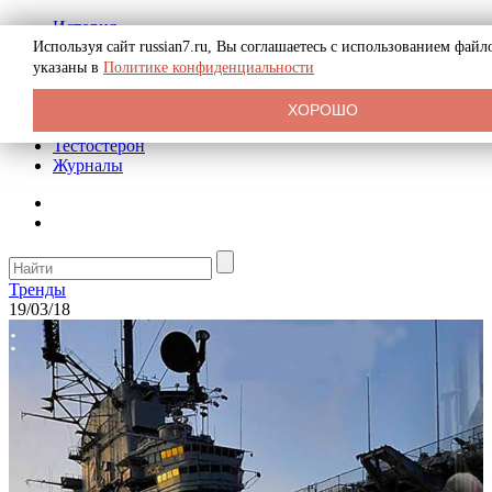
История
Биография
Используя сайт russian7.ru, Вы соглашаетесь с использованием фай
Криминал
указаны в
Политике конфиденциальности
Реклама на сайте
О сайте
ХОРОШО
Рекомендательные статьи
Тестостерон
Журналы
Тренды
19/03/18