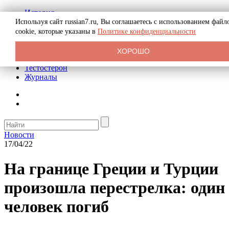
История
Биография
Используя сайт russian7.ru, Вы соглашаетесь с использованием файл
Криминал
cookie, которые указаны в
Политике конфиденциальности
Реклама на сайте
О сайте
ХОРОШО
Рекомендательные статьи
Тестостерон
Журналы
Новости
17/04/22
На границе Греции и Турции
произошла перестрелка: один
человек погиб