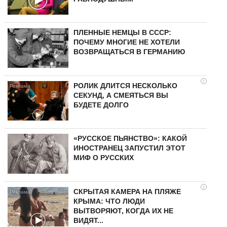
ПЛЕННЫЕ НЕМЦЫ В СССР:
ПОЧЕМУ МНОГИЕ НЕ ХОТЕЛИ
ВОЗВРАЩАТЬСЯ В ГЕРМАНИЮ
i
РОЛИК ДЛИТСЯ НЕСКОЛЬКО
СЕКУНД, А СМЕЯТЬСЯ ВЫ
БУДЕТЕ ДОЛГО
«РУССКОЕ ПЬЯНСТВО»: КАКОЙ
ИНОСТРАНЕЦ ЗАПУСТИЛ ЭТОТ
МИФ О РУССКИХ
i
СКРЫТАЯ КАМЕРА НА ПЛЯЖЕ
КРЫМА: ЧТО ЛЮДИ
ВЫТВОРЯЮТ, КОГДА ИХ НЕ
ВИДЯТ...