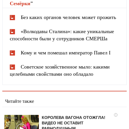
Cемёрки
"
Без каких органов человек может прожить
«Волкодавы Сталина»: какие уникальные
способности были у сотрудников СМЕРШа
Кому и чем помешал император Павел I
Советское хозяйственное мыло: какими
целебными свойствами оно обладало
Читайте также
i
КОРОЛЕВА ВАГОНА ОТОЖГЛА!
ВИДЕО НЕ ОСТАВИТ
РАВНОДУШНЫМ