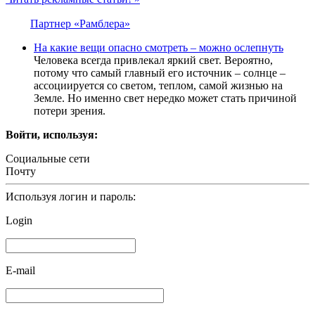
Партнер «Рамблера»
На какие вещи опасно смотреть – можно ослепнуть
Человека всегда привлекал яркий свет. Вероятно,
потому что самый главный его источник – солнце –
ассоциируется со светом, теплом, самой жизнью на
Земле. Но именно свет нередко может стать причиной
потери зрения.
Войти, используя:
Социальные сети
Почту
Используя логин и пароль:
Login
E-mail