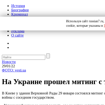
История
Биография
Криминал
СССР
Используя сайт russian7.r
Тайны
cookie, которые указаны в
Рекомендации
Реклама
О сайте
Новости
29/01/22
ФОТО: vesti.ua
На Украине прошел митинг с 
В Киеве у здания Верховной Рады 29 января состоялся митинг 
войны с соседним государством.