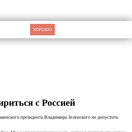
ХОРОШО
ириться с Россией
краинского президента Владимира Зеленского не допустить