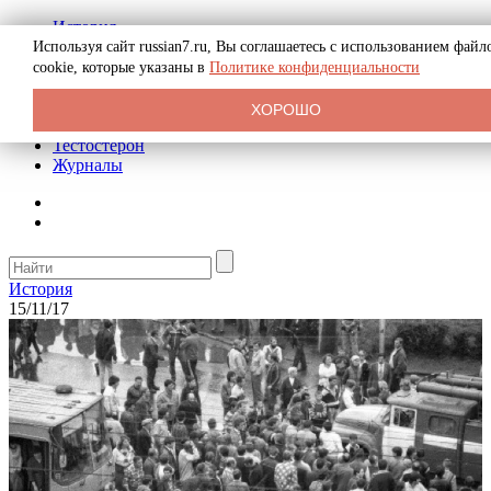
История
Биография
Используя сайт russian7.ru, Вы соглашаетесь с использованием файл
Криминал
cookie, которые указаны в
Политике конфиденциальности
Реклама на сайте
О сайте
ХОРОШО
Рекомендательные статьи
Тестостерон
Журналы
История
15/11/17