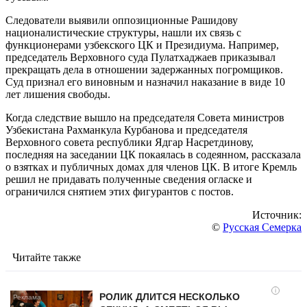
Следователи выявили оппозиционные Рашидову
националистические структуры, нашли их связь с
функционерами узбекского ЦК и Президиума. Например,
председатель Верховного суда Пулатхаджаев приказывал
прекращать дела в отношении задержанных погромщиков.
Суд признал его виновным и назначил наказание в виде 10
лет лишения свободы.
Когда следствие вышло на председателя Совета министров
Узбекистана Рахманкула Курбанова и председателя
Верховного совета республики Ядгар Насретдинову,
последняя на заседании ЦК покаялась в содеянном, рассказала
о взятках и публичных домах для членов ЦК. В итоге Кремль
решил не придавать полученные сведения огласке и
ограничился снятием этих фигурантов с постов.
Источник:
©
Русская Семерка
Читайте также
i
РОЛИК ДЛИТСЯ НЕСКОЛЬКО