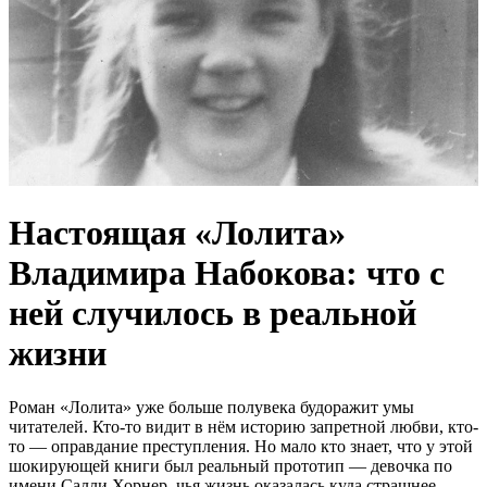
Настоящая «Лолита»
Владимира Набокова: что с
ней случилось в реальной
жизни
Роман «Лолита» уже больше полувека будоражит умы
читателей. Кто-то видит в нём историю запретной любви, кто-
то — оправдание преступления. Но мало кто знает, что у этой
шокирующей книги был реальный прототип — девочка по
имени Салли Хорнер, чья жизнь оказалась куда страшнее