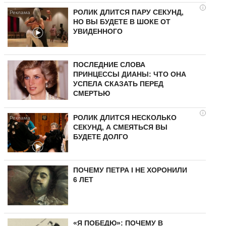
i
РОЛИК ДЛИТСЯ ПАРУ СЕКУНД,
НО ВЫ БУДЕТЕ В ШОКЕ ОТ
УВИДЕННОГО
ПОСЛЕДНИЕ СЛОВА
ПРИНЦЕССЫ ДИАНЫ: ЧТО ОНА
УСПЕЛА СКАЗАТЬ ПЕРЕД
СМЕРТЬЮ
i
РОЛИК ДЛИТСЯ НЕСКОЛЬКО
СЕКУНД, А СМЕЯТЬСЯ ВЫ
БУДЕТЕ ДОЛГО
ПОЧЕМУ ПЕТРА I НЕ ХОРОНИЛИ
6 ЛЕТ
«Я ПОБЕДЮ»: ПОЧЕМУ В