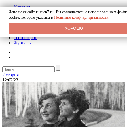
История
Биография
Используя сайт russian7.ru, Вы соглашаетесь с использованием файл
Криминал
cookie, которые указаны в
Политике конфиденциальности
Реклама на сайте
О сайте
ХОРОШО
Рекомендательные статьи
Тестостерон
Журналы
История
12/02/23