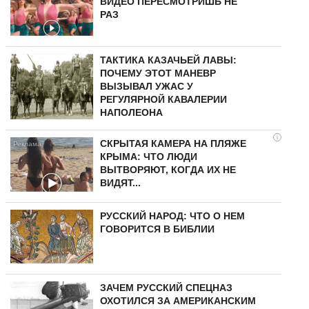
ВИДЕО ПЕРЕСМОТРИШЬ НЕ
РАЗ
ТАКТИКА КАЗАЧЬЕЙ ЛАВЫ:
ПОЧЕМУ ЭТОТ МАНЕВР
ВЫЗЫВАЛ УЖАС У
РЕГУЛЯРНОЙ КАВАЛЕРИИ
НАПОЛЕОНА
i
СКРЫТАЯ КАМЕРА НА ПЛЯЖЕ
КРЫМА: ЧТО ЛЮДИ
ВЫТВОРЯЮТ, КОГДА ИХ НЕ
ВИДЯТ...
РУССКИЙ НАРОД: ЧТО О НЕМ
ГОВОРИТСЯ В БИБЛИИ
ЗАЧЕМ РУССКИЙ СПЕЦНАЗ
ОХОТИЛСЯ ЗА АМЕРИКАНСКИМ