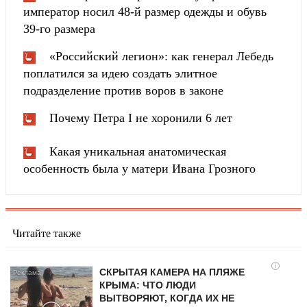
император носил 48-й размер одежды и обувь
39-го размера
«Российский легион»: как генерал Лебедь
поплатился за идею создать элитное
подразделение против воров в законе
Почему Петра I не хоронили 6 лет
Какая уникальная анатомическая
особенность была у матери Ивана Грозного
Читайте также
i
СКРЫТАЯ КАМЕРА НА ПЛЯЖЕ
КРЫМА: ЧТО ЛЮДИ
ВЫТВОРЯЮТ, КОГДА ИХ НЕ