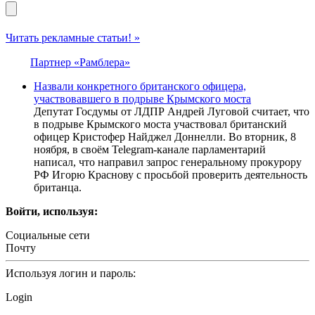
Читать рекламные статьи! »
Партнер «Рамблера»
Назвали конкретного британского офицера,
участвовавшего в подрыве Крымского моста
Депутат Госдумы от ЛДПР Андрей Луговой считает, что
в подрыве Крымского моста участвовал британский
офицер Кристофер Найджел Доннелли. Во вторник, 8
ноября, в своём Telegram-канале парламентарий
написал, что направил запрос генеральному прокурору
РФ Игорю Краснову с просьбой проверить деятельность
британца.
Войти, используя:
Социальные сети
Почту
Используя логин и пароль:
Login