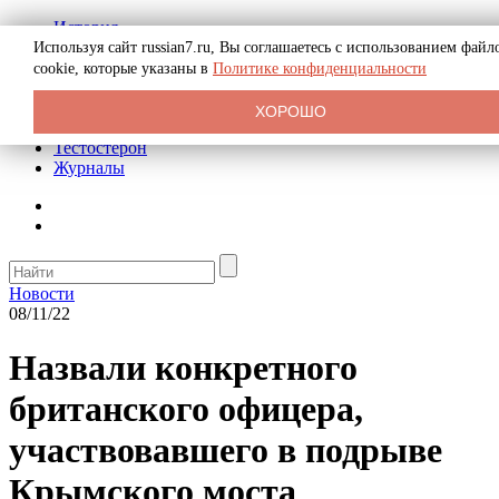
История
Биография
Используя сайт russian7.ru, Вы соглашаетесь с использованием файл
Криминал
cookie, которые указаны в
Политике конфиденциальности
Реклама на сайте
О сайте
ХОРОШО
Рекомендательные статьи
Тестостерон
Журналы
Новости
08/11/22
Назвали конкретного
британского офицера,
участвовавшего в подрыве
Крымского моста