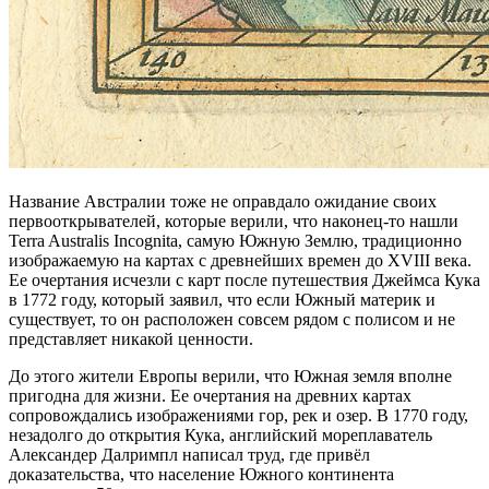
Название Австралии тоже не оправдало ожидание своих
первооткрывателей, которые верили, что наконец-то нашли
Terra Australis Incognita, самую Южную Землю, традиционно
изображаемую на картах с древнейших времен до XVIII века.
Ее очертания исчезли с карт после путешествия Джеймса Кука
в 1772 году, который заявил, что если Южный материк и
существует, то он расположен совсем рядом с полисом и не
представляет никакой ценности.
До этого жители Европы верили, что Южная земля вполне
пригодна для жизни. Ее очертания на древних картах
сопровождались изображениями гор, рек и озер. В 1770 году,
незадолго до открытия Кука, английский мореплаватель
Александер Далримпл написал труд, где привёл
доказательства, что население Южного континента