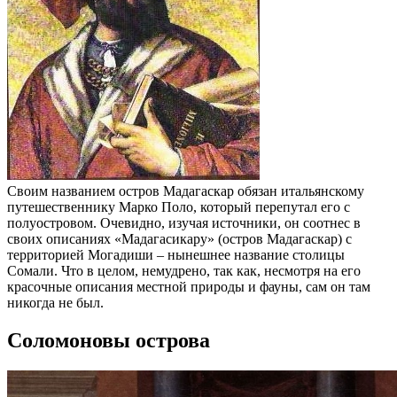
Своим названием остров Мадагаскар обязан итальянскому
путешественнику Марко Поло, который перепутал его с
полуостровом. Очевидно, изучая источники, он соотнес в
своих описаниях «Мадагасикару» (остров Мадагаскар) с
территорией Могадиши – нынешнее название столицы
Сомали. Что в целом, немудрено, так как, несмотря на его
красочные описания местной природы и фауны, сам он там
никогда не был.
Соломоновы острова