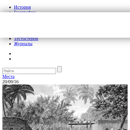
История
Биография
Криминал
Реклама на сайте
О сайте
Рекомендательные статьи
Тестостерон
Журналы
Места
20/09/16