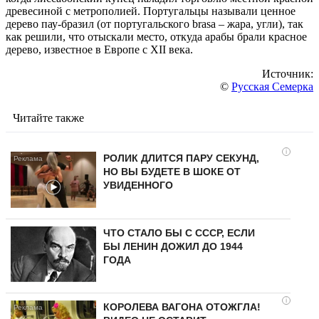
древесиной с метрополией. Португальцы называли ценное
дерево пау-бразил (от португальского brasa – жара, угли), так
как решили, что отыскали место, откуда арабы брали красное
дерево, известное в Европе с XII века.
Источник:
©
Русская Семерка
Читайте также
i
РОЛИК ДЛИТСЯ ПАРУ СЕКУНД,
НО ВЫ БУДЕТЕ В ШОКЕ ОТ
УВИДЕННОГО
ЧТО СТАЛО БЫ С СССР, ЕСЛИ
БЫ ЛЕНИН ДОЖИЛ ДО 1944
ГОДА
i
КОРОЛЕВА ВАГОНА ОТОЖГЛА!