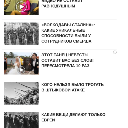
ВИДЕО НЕ ОСТАВИТ
РАВНОДУШНЫМ
«ВОЛКОДАВЫ СТАЛИНА»:
КАКИЕ УНИКАЛЬНЫЕ
СПОСОБНОСТИ БЫЛИ У
СОТРУДНИКОВ СМЕРША
i
ЭТОТ ТАНЕЦ НЕВЕСТЫ
ОСТАВИТ ВАС БЕЗ СЛОВ!
ПЕРЕСМОТРЕЛА 10 РАЗ
КОГО НЕЛЬЗЯ БЫЛО ТРОГАТЬ
В ШТЫКОВОЙ АТАКЕ
КАКИЕ ВЕЩИ ДЕЛАЮТ ТОЛЬКО
ЕВРЕИ