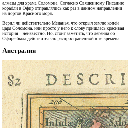
алмазы для храма Соломона. Согласно Священному Писанию
корабли в Офир отправлялись как раз в данном направлении
из портов Красного моря.
Верил ли действительно Меданья, что открыл землю копей
царя Соломона, или просто у него к слову пришлась красивая
история – неизвестно. Но, стоит заметить, что легенда об
Офире была действительно распространенной в те времена.
Австралия