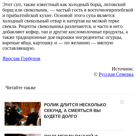
Этот суп, также известный как холодный борщ, литовский
борщ или свекольник, — частый гость в восточноевропейской
и прибалтийской кухне. Основой этого супа является
холодный свекольный отвар и натертая на мелкой терке
свекла. Рецепты свекольника различаются, и часто в него
добавляют кефир, тан и другие кисломолочные продукты, а
также традиционные доя окрошки ингредиенты: огурцы,
вареные яйца, картошку и — по желанию — мясную
составляющую.
Ярослав Горбунов
Источник:
©
Русская Семерка
Читайте также
i
РОЛИК ДЛИТСЯ НЕСКОЛЬКО
СЕКУНД, А СМЕЯТЬСЯ ВЫ
БУДЕТЕ ДОЛГО