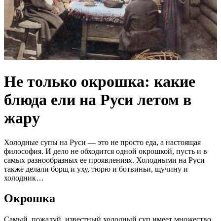
Не только окрошка: какие
блюда ели на Руси летом в
жару
Холодные супы на Руси — это не просто еда, а настоящая
философия. И дело не обходится одной окрошкой, пусть и в
самых разнообразных ее проявлениях. Холодными на Руси
также делали борщ и уху, тюрю и ботвиньи, щучину и
холодник…
Окрошка
Самый, пожалуй, известный холодный суп имеет множество