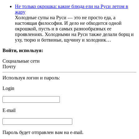
Не только окрошка: какие блюда ели на Руси летом в
жару
Холодные супы на Руси — это не просто еда, а
настоящая философия. И дело не обходится одной
окрошкой, пусть и в самых разнообразных ее
проявлениях. Холодными на Руси также делали борщ и
уху, тюрю и ботвиньи, щучину и холодник…
Войти, используя:
Социальные сети
Почту
Используя логин и пароль:
Login
E-mail
Пароль будет отправлен вам на e-mail.