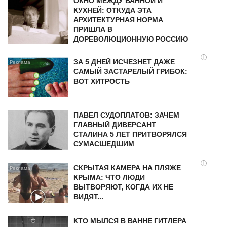
ОКНО МЕЖДУ ВАННОЙ И
КУХНЕЙ: ОТКУДА ЭТА
АРХИТЕКТУРНАЯ НОРМА
ПРИШЛА В
ДОРЕВОЛЮЦИОННУЮ РОССИЮ
i
ЗА 5 ДНЕЙ ИСЧЕЗНЕТ ДАЖЕ
САМЫЙ ЗАСТАРЕЛЫЙ ГРИБОК:
ВОТ ХИТРОСТЬ
ПАВЕЛ СУДОПЛАТОВ: ЗАЧЕМ
ГЛАВНЫЙ ДИВЕРСАНТ
СТАЛИНА 5 ЛЕТ ПРИТВОРЯЛСЯ
СУМАСШЕДШИМ
i
СКРЫТАЯ КАМЕРА НА ПЛЯЖЕ
КРЫМА: ЧТО ЛЮДИ
ВЫТВОРЯЮТ, КОГДА ИХ НЕ
ВИДЯТ...
КТО МЫЛСЯ В ВАННЕ ГИТЛЕРА