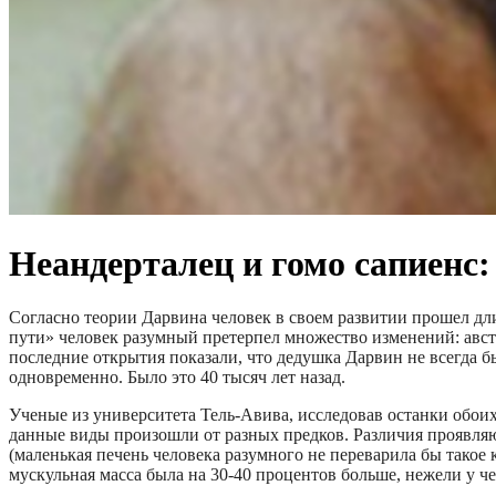
Неандерталец и гомо сапиенс:
Согласно теории Дарвина человек в своем развитии прошел дл
пути» человек разумный претерпел множество изменений: авст
последние открытия показали, что дедушка Дарвин не всегда бы
одновременно. Было это 40 тысяч лет назад.
Ученые из университета Тель-Авива, исследовав останки обоих
данные виды произошли от разных предков. Различия проявля
(маленькая печень человека разумного не переварила бы такое 
мускульная масса была на 30-40 процентов больше, нежели у ч