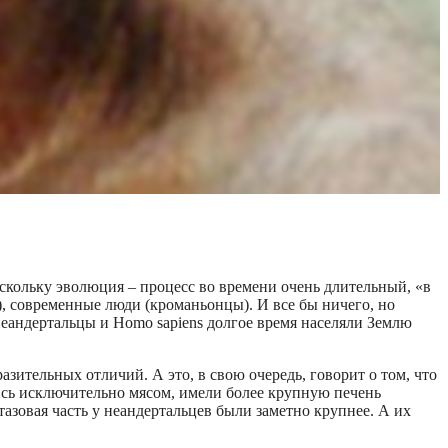
оскольку эволюция – процесс во времени очень длительный, «в
, современные люди (кроманьонцы). И все бы ничего, но
 неандертальцы и Homo sapiens долгое время населяли Землю
зительных отличий. А это, в свою очередь, говорит о том, что
ись исключительно мясом, имели более крупную печень
тазовая часть у неандертальцев были заметно крупнее. А их