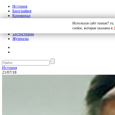
История
Биография
Криминал
Реклама на сайте
Используя сайт russian7.r
О сайте
cookie, которые указаны в
Рекомендательные статьи
Тестостерон
Журналы
История
21/07/18