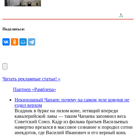
Поделиться:
Читать рекламные статьи! »
Партнер «Рамблера»
Некиношный Чапаев: почему на самом деле комдив не
ездил верхом
Всадник в бурке на лихом коне, летящий впереди
кавалерийской лавы — таким Чапаева запомнил весь
Советский Союз. Кадр из фильма братьев Васильевых
намертво врезался в массовое сознание и породил сотни
анекдотов, где Василий Иванович и его верный конь