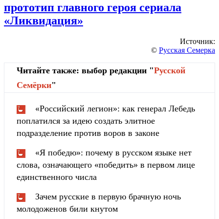
прототип главного героя сериала
«Ликвидация»
Источник:
©
Русская Семерка
Читайте также: выбор редакции "
Русской
Cемёрки
"
«Российский легион»: как генерал Лебедь
поплатился за идею создать элитное
подразделение против воров в законе
«Я победю»: почему в русском языке нет
слова, означающего «победить» в первом лице
единственного числа
Зачем русские в первую брачную ночь
молодоженов били кнутом