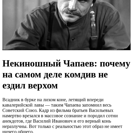
Некиношный Чапаев: почему
на самом деле комдив не
ездил верхом
Всадник в бурке на лихом коне, летящий впереди
кавалерийской лавы — таким Чапаева запомнил весь
Советский Союз. Кадр из фильма братьев Васильевых
намертво врезался в массовое сознание и породил сотни
анекдотов, где Василий Иванович и его верный конь
неразлучны. Вот только с реальностью этот образ не имеет
ничего общего.