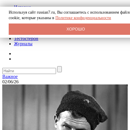
История
Биография
Используя сайт russian7.ru, Вы соглашаетесь с использованием файл
Криминал
cookie, которые указаны в
Политике конфиденциальности
Реклама на сайте
О сайте
ХОРОШО
Рекомендательные статьи
Тестостерон
Журналы
Важное
02/06/26