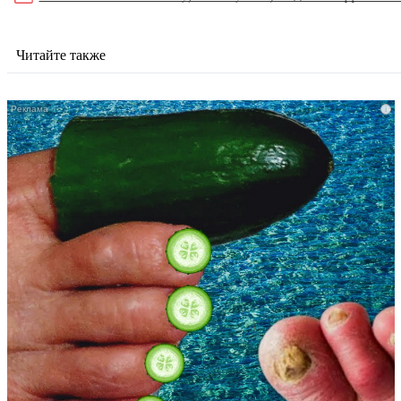
Читайте также
i