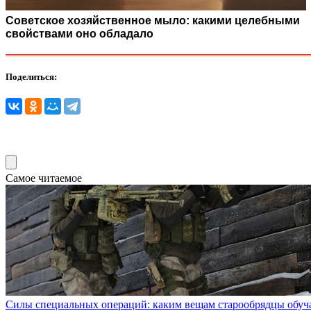
Советское хозяйственное мыло: какими целебными
свойствами оно обладало
Поделиться:
Самое читаемое
Силы специальных операций: каким вещам старообрядцы обуч