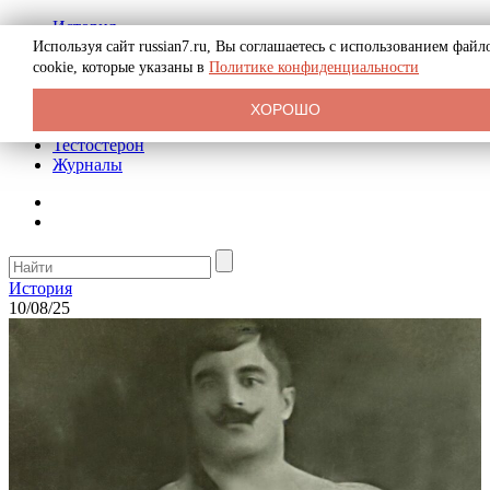
История
Биография
Используя сайт russian7.ru, Вы соглашаетесь с использованием файл
Криминал
cookie, которые указаны в
Политике конфиденциальности
Реклама на сайте
О сайте
ХОРОШО
Рекомендательные статьи
Тестостерон
Журналы
История
10/08/25