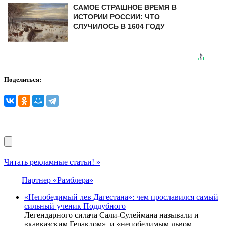
САМОЕ СТРАШНОЕ ВРЕМЯ В
ИСТОРИИ РОССИИ: ЧТО
СЛУЧИЛОСЬ В 1604 ГОДУ
Поделиться:
Читать рекламные статьи! »
Партнер «Рамблера»
«Непобедимый лев Дагестана»: чем прославился самый
сильный ученик Поддубного
Легендарного силача Сали-Сулеймана называли и
«кавказским Гераклом», и «непобедимым львом