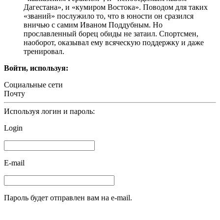
Дагестана», и «кумиром Востока». Поводом для таких
«званий» послужило то, что в юности он сразился
вничью с самим Иваном Поддубным. Но
прославленный борец обиды не затаил. Спортсмен,
наоборот, оказывал ему всяческую поддержку и даже
тренировал.
Войти, используя:
Социальные сети
Почту
Используя логин и пароль:
Login
E-mail
Пароль будет отправлен вам на e-mail.