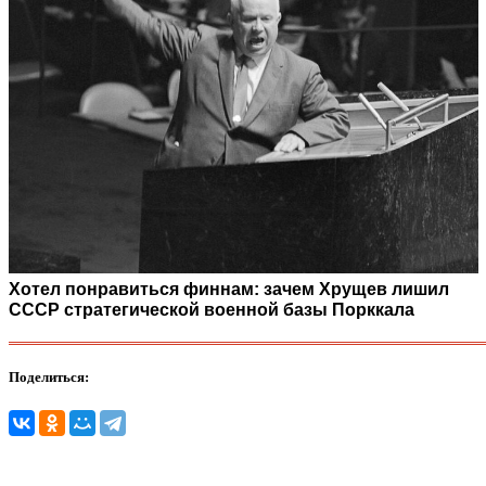
Хотел понравиться финнам: зачем Хрущев лишил
СССР стратегической военной базы Порккала
Поделиться: