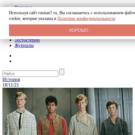
История
Биография
Используя сайт russian7.ru, Вы соглашаетесь с использованием файл
Криминал
cookie, которые указаны в
Политике конфиденциальности
Реклама на сайте
О сайте
ХОРОШО
Рекомендательные статьи
Тестостерон
Журналы
История
18/11/21