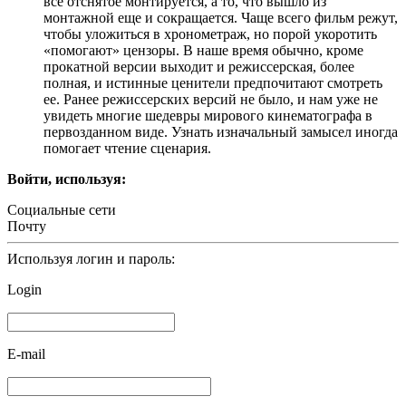
всё отснятое монтируется, а то, что вышло из
монтажной еще и сокращается. Чаще всего фильм режут,
чтобы уложиться в хронометраж, но порой укоротить
«помогают» цензоры. В наше время обычно, кроме
прокатной версии выходит и режиссерская, более
полная, и истинные ценители предпочитают смотреть
ее. Ранее режиссерских версий не было, и нам уже не
увидеть многие шедевры мирового кинематографа в
первозданном виде. Узнать изначальный замысел иногда
помогает чтение сценария.
Войти, используя:
Социальные сети
Почту
Используя логин и пароль:
Login
E-mail