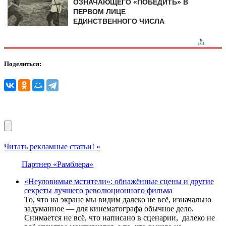
ОЗНАЧАЮЩЕГО «ПОБЕДИТЬ» В
ПЕРВОМ ЛИЦЕ
ЕДИНСТВЕННОГО ЧИСЛА
Поделиться:
Читать рекламные статьи! »
Партнер «Рамблера»
«Неуловимые мстители»: обнажённые сцены и другие
секреты лучшего революционного фильма
То, что на экране мы видим далеко не всё, изначально
задуманное — для кинематографа обычное дело.
Снимается не всё, что написано в сценарии, далеко не