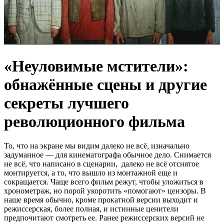
«Неуловимые мстители»:
обнажённые сцены и другие
секреты лучшего
революционного фильма
То, что на экране мы видим далеко не всё, изначально
задуманное — для кинематографа обычное дело. Снимается
не всё, что написано в сценарии, далеко не всё отснятое
монтируется, а то, что вышло из монтажной еще и
сокращается. Чаще всего фильм режут, чтобы уложиться в
хронометраж, но порой укоротить «помогают» цензоры. В
наше время обычно, кроме прокатной версии выходит и
режиссерская, более полная, и истинные ценители
предпочитают смотреть ее. Ранее режиссерских версий не