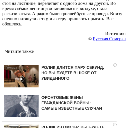
стоя на лестнице, перелетает с одного дома на другой. Во
время съёмок лестница остановилась в воздухе, стала
раскачиваться. А рядом были троллейбусные провода. Внизу
спешно натянули сетку, и актеру пришлось прыгать. Все
обошлось.
Источник:
©
Русская Семерка
Читайте также
i
РОЛИК ДЛИТСЯ ПАРУ СЕКУНД,
НО ВЫ БУДЕТЕ В ШОКЕ ОТ
УВИДЕННОГО
ФРОНТОВЫЕ ЖЕНЫ
ГРАЖДАНСКОЙ ВОЙНЫ:
САМЫЕ ИЗВЕСТНЫЕ СЛУЧАИ
i
РОЛИК ИЗ ОМСКА: ВЫ БУДЕТЕ