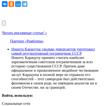
Читать рекламные статьи! »
Партнер «Рамблера»
Никита Карацупа: сколько диверсантов уничтожил
самый результативный пограничник СССР
Никиту Карацупу принято считать наиболее
харизматичным советским пограничником за всю
историю существования СССР. Причем даже
официальное и прижизненное медийное чествование
заслуг Карацупы в полной мере не отражало его
способностей – этот самородок был действительно
феноменом в своем роде, не имевшим аналогов ни в
своем Отечестве, ни за границей.
Войти, используя:
Социальные сети