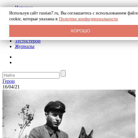
История
Биография
Используя сайт russian7.ru, Вы соглашаетесь с использованием файл
Криминал
cookie, которые указаны в
Политике конфиденциальности
Реклама на сайте
О сайте
ХОРОШО
Рекомендательные статьи
Тестостерон
Журналы
Герои
16/04/21