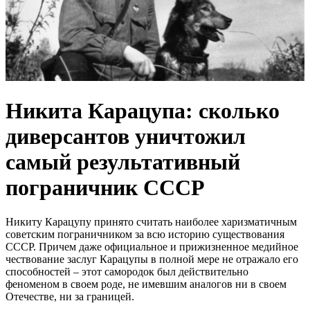
Никита Карацупа: сколько
диверсантов уничтожил
самый результативный
пограничник СССР
Никиту Карацупу принято считать наиболее харизматичным
советским пограничником за всю историю существования
СССР. Причем даже официальное и прижизненное медийное
чествование заслуг Карацупы в полной мере не отражало его
способностей – этот самородок был действительно
феноменом в своем роде, не имевшим аналогов ни в своем
Отечестве, ни за границей.