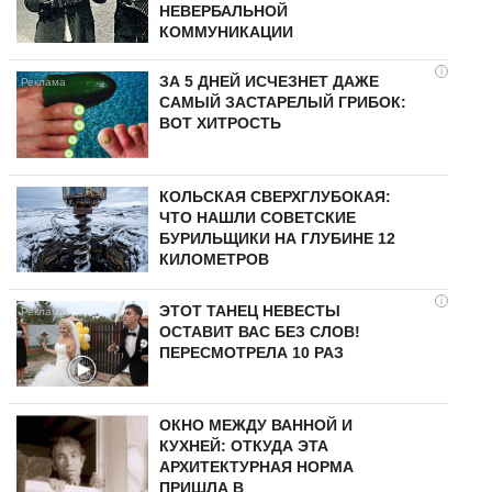
НЕВЕРБАЛЬНОЙ
КОММУНИКАЦИИ
i
ЗА 5 ДНЕЙ ИСЧЕЗНЕТ ДАЖЕ
САМЫЙ ЗАСТАРЕЛЫЙ ГРИБОК:
ВОТ ХИТРОСТЬ
КОЛЬСКАЯ СВЕРХГЛУБОКАЯ:
ЧТО НАШЛИ СОВЕТСКИЕ
БУРИЛЬЩИКИ НА ГЛУБИНЕ 12
КИЛОМЕТРОВ
i
ЭТОТ ТАНЕЦ НЕВЕСТЫ
ОСТАВИТ ВАС БЕЗ СЛОВ!
ПЕРЕСМОТРЕЛА 10 РАЗ
ОКНО МЕЖДУ ВАННОЙ И
КУХНЕЙ: ОТКУДА ЭТА
АРХИТЕКТУРНАЯ НОРМА
ПРИШЛА В