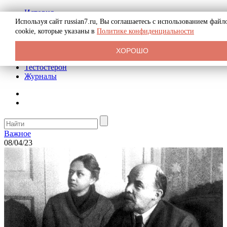
История
Биография
Используя сайт russian7.ru, Вы соглашаетесь с использованием файл
Криминал
cookie, которые указаны в
Политике конфиденциальности
Реклама на сайте
О сайте
ХОРОШО
Рекомендательные статьи
Тестостерон
Журналы
Важное
08/04/23