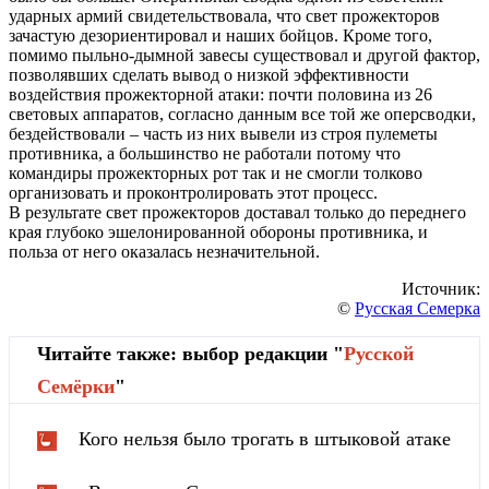
ударных армий свидетельствовала, что свет прожекторов
зачастую дезориентировал и наших бойцов. Кроме того,
помимо пыльно-дымной завесы существовал и другой фактор,
позволявших сделать вывод о низкой эффективности
воздействия прожекторной атаки: почти половина из 26
световых аппаратов, согласно данным все той же оперсводки,
бездействовали – часть из них вывели из строя пулеметы
противника, а большинство не работали потому что
командиры прожекторных рот так и не смогли толково
организовать и проконтролировать этот процесс.
В результате свет прожекторов доставал только до переднего
края глубоко эшелонированной обороны противника, и
польза от него оказалась незначительной.
Источник:
©
Русская Семерка
Читайте также: выбор редакции "
Русской
Cемёрки
"
Кого нельзя было трогать в штыковой атаке