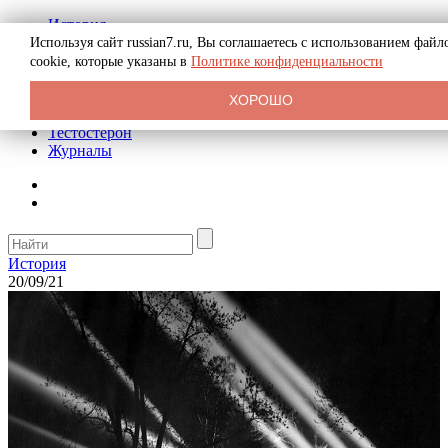
История
Биография
Используя сайт russian7.ru, Вы соглашаетесь с использованием файл
Криминал
cookie, которые указаны в
Политике конфиденциальности
Реклама на сайте
О сайте
ХОРОШО
Рекомендательные статьи
Тестостерон
Журналы
История
20/09/21