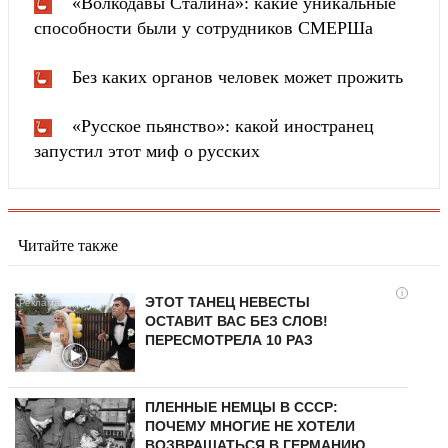
«Волкодавы Сталина»: какие уникальные
способности были у сотрудников СМЕРШа
Без каких органов человек может прожить
«Русское пьянство»: какой иностранец
запустил этот миф о русских
Читайте также
i
ЭТОТ ТАНЕЦ НЕВЕСТЫ
ОСТАВИТ ВАС БЕЗ СЛОВ!
ПЕРЕСМОТРЕЛА 10 РАЗ
ПЛЕННЫЕ НЕМЦЫ В СССР:
ПОЧЕМУ МНОГИЕ НЕ ХОТЕЛИ
ВОЗВРАЩАТЬСЯ В ГЕРМАНИЮ