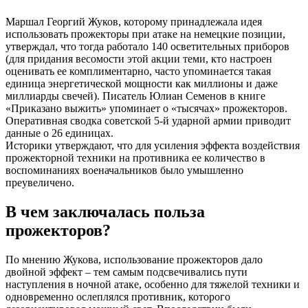
Маршал Георгий Жуков, которому принадлежала идея
использовать прожекторы при атаке на немецкие позиции,
утверждал, что тогда работало 140 осветительных приборов
(для придания весомости этой акции теми, кто настроен
оценивать ее комплиментарно, часто упоминается такая
единица энергетической мощности как миллионы и даже
миллиарды свечей). Писатель Юлиан Семенов в книге
«Приказано выжить» упоминает о «тысячах» прожекторов.
Оперативная сводка советской 5-й ударной армии приводит
данные о 26 единицах.
Историки утверждают, что для усиления эффекта воздействия
прожекторной техники на противника ее количество в
воспоминаниях военачальников было умышленно
преувеличено.
В чем заключалась польза
прожекторов?
По мнению Жукова, использование прожекторов дало
двойной эффект – тем самым подсвечивались пути
наступления в ночной атаке, особенно для тяжелой техники и
одновременно ослеплялся противник, которого