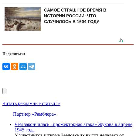
САМОЕ СТРАШНОЕ ВРЕМЯ В
ИСТОРИИ РОССИИ: ЧТО
СЛУЧИЛОСЬ В 1604 ГОДУ
Поделиться:
Читать рекламные статьи! »
Партнер «Рамблера»
Чем закончилась «прожекторная атака» Жукова в апреле
1945 года
У участников штурма Зееловских высот недалеко от