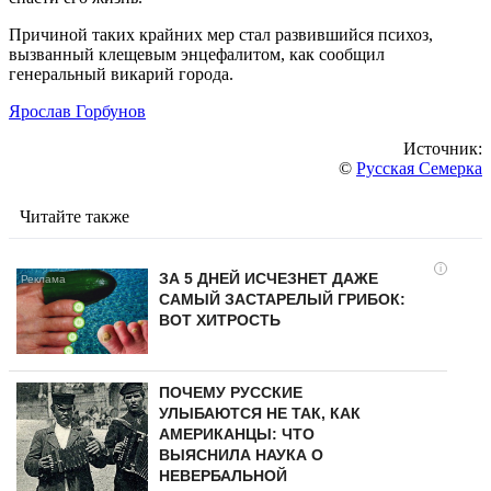
Причиной таких крайних мер стал развившийся психоз,
вызванный клещевым энцефалитом, как сообщил
генеральный викарий города.
Ярослав Горбунов
Источник:
©
Русская Семерка
Читайте также
i
ЗА 5 ДНЕЙ ИСЧЕЗНЕТ ДАЖЕ
САМЫЙ ЗАСТАРЕЛЫЙ ГРИБОК:
ВОТ ХИТРОСТЬ
ПОЧЕМУ РУССКИЕ
УЛЫБАЮТСЯ НЕ ТАК, КАК
АМЕРИКАНЦЫ: ЧТО
ВЫЯСНИЛА НАУКА О
НЕВЕРБАЛЬНОЙ