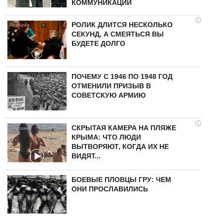
КОММУНИКАЦИИ
i
РОЛИК ДЛИТСЯ НЕСКОЛЬКО
СЕКУНД, А СМЕЯТЬСЯ ВЫ
БУДЕТЕ ДОЛГО
ПОЧЕМУ С 1946 ПО 1948 ГОД
ОТМЕНИЛИ ПРИЗЫВ В
СОВЕТСКУЮ АРМИЮ
i
СКРЫТАЯ КАМЕРА НА ПЛЯЖЕ
КРЫМА: ЧТО ЛЮДИ
ВЫТВОРЯЮТ, КОГДА ИХ НЕ
ВИДЯТ...
БОЕВЫЕ ПЛОВЦЫ ГРУ: ЧЕМ
ОНИ ПРОСЛАВИЛИСЬ