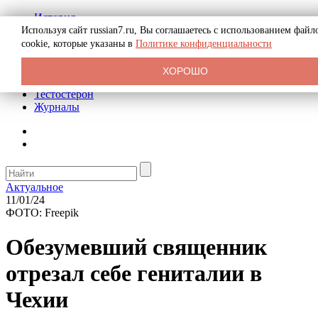
История
Биография
Используя сайт russian7.ru, Вы соглашаетесь с использованием файл
Криминал
cookie, которые указаны в
Политике конфиденциальности
Реклама на сайте
О сайте
ХОРОШО
Рекомендательные статьи
Тестостерон
Журналы
Актуальное
11/01/24
ФОТО: Freepik
Обезумевший священник
отрезал себе гениталии в
Чехии