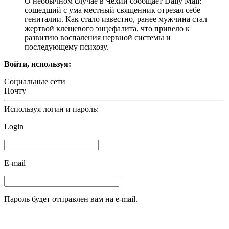
О необычном случае в Чехии сообщает Daily Mail:
сошедший с ума местный священник отрезал себе
гениталии. Как стало известно, ранее мужчина стал
жертвой клещевого энцефалита, что привело к
развитию воспаления нервной системы и
последующему психозу.
Войти, используя:
Социальные сети
Почту
Используя логин и пароль:
Login
E-mail
Пароль будет отправлен вам на e-mail.