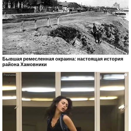
Бывшая ремесленная окраина: настоящая история
района Хамовники
i