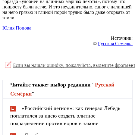
гораздо «удобней на длинных маршах пехоты», потому что
попросту были легче. И это неудивительно, сапог с налипшей
на него грязью и глиной порой трудно было даже оторвать от
земли.
Юлия Попова
Источник:
©
Русская Семерка
Читайте также: выбор редакции "
Русской
Cемёрки
"
«Российский легион»: как генерал Лебедь
поплатился за идею создать элитное
подразделение против воров в законе