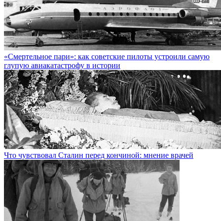
«Смертельное пари»: как советские пилоты устроили самую
глупую авиакатастрофу в истории
Что чувствовал Сталин перед кончиной: мнение врачей