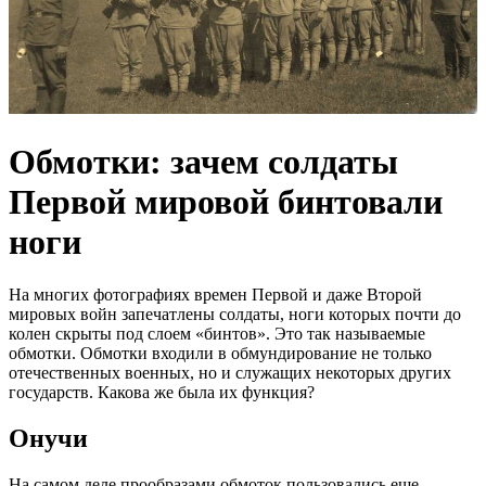
Обмотки: зачем солдаты
Первой мировой бинтовали
ноги
На многих фотографиях времен Первой и даже Второй
мировых войн запечатлены солдаты, ноги которых почти до
колен скрыты под слоем «бинтов». Это так называемые
обмотки. Обмотки входили в обмундирование не только
отечественных военных, но и служащих некоторых других
государств. Какова же была их функция?
Онучи
На самом деле прообразами обмоток пользовались еще