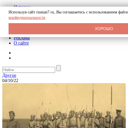
История
Биография
Используя сайт russian7.ru, Вы соглашаетесь с использованием фай
Криминал
конфиденциальности
СССР
Тайны
ХОРОШО
Рекомендации
Реклама
О сайте
Другое
04/10/22