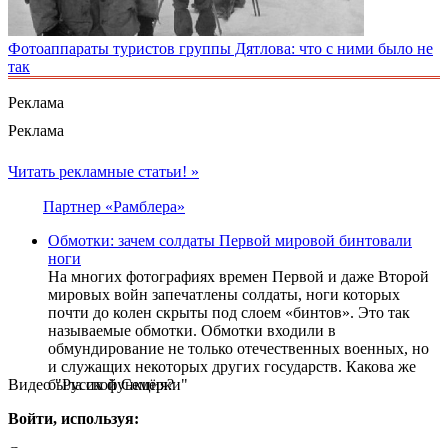
Фотоаппараты туристов группы Дятлова: что с ними было не
так
Реклама
Реклама
Читать рекламные статьи! »
Партнер «Рамблера»
Обмотки: зачем солдаты Первой мировой бинтовали
ноги
На многих фотографиях времен Первой и даже Второй
мировых войн запечатлены солдаты, ноги которых
почти до колен скрыты под слоем «бинтов». Это так
называемые обмотки. Обмотки входили в
обмундирование не только отечественных военных, но
и служащих некоторых других государств. Какова же
Видео "Русской Семёрки"
была их функция?
Войти, используя: